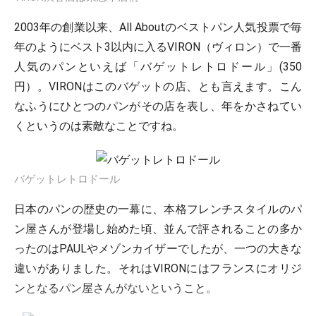
2003年の創業以来、All Aboutのベストパン人気投票で毎
年のようにベスト3以内に入るVIRON（ヴィロン）で一番
人気のパンといえば「バゲットレトロドール」(350
円）。VIRONはこのバゲットの店、とも言えます。こん
なふうにひとつのパンがその店を表し、年をかさねてい
くというのは素敵なことですね。
バゲットレトロドール
日本のパンの歴史の一幕に、本格フレンチスタイルのパ
ン屋さんが登場し始めた頃、並んで評されることの多か
ったのはPAULやメゾンカイザーでしたが、一つの大きな
違いがありました。それはVIRONにはフランスにオリジ
ンとなるパン屋さんがないということ。