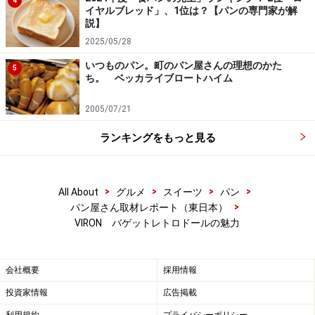
4
イヤルブレッド」、1位は？【パンの専門家が解
説】
2025/05/28
いつものパン。町のパン屋さんの理想のかた
5
ち。 ベッカライブロートハイム
2005/07/21
ランキングをもっと見る
>
>
>
>
All About
グルメ
スイーツ
パン
>
パン屋さん取材レポート（東日本）
VIRON バゲットレトロドールの魅力
会社概要
採用情報
投資家情報
広告掲載