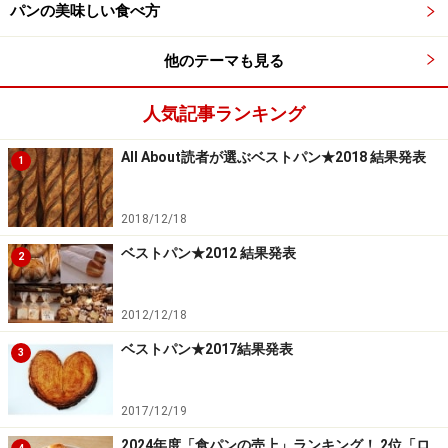
パンの美味しい食べ方
他のテーマも見る
人気記事ランキング
All About読者が選ぶベストパン★2018 結果発表
1
2018/12/18
ベストパン★2012 結果発表
2
2012/12/18
ベストパン★2017結果発表
3
2017/12/19
2024年度「食パンの売上」ランキング！ 2位「ロ