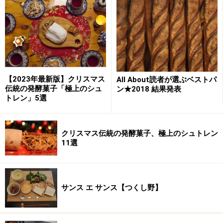
【2023年最新版】クリスマス
All About読者が選ぶベストパ
伝統の発酵菓子「極上のシュ
ン★2018 結果発表
トレン」5選
クリスマス伝統の発酵菓子、極上のシュトレン
11選
サンス エ サンス【つくし野】