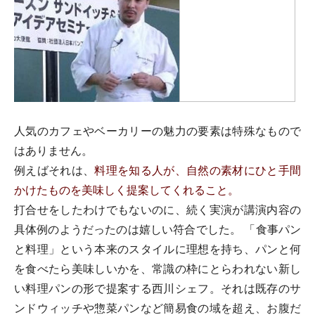
人気のカフェやベーカリーの魅力の要素は特殊なもので
はありません。
例えばそれは、
料理を知る人が、自然の素材にひと手間
かけたものを美味しく提案してくれること。
打合せをしたわけでもないのに、続く実演が講演内容の
具体例のようだったのは嬉しい符合でした。 「食事パン
と料理」という本来のスタイルに理想を持ち、パンと何
を食べたら美味しいかを、常識の枠にとらわれない新し
い料理パンの形で提案する西川シェフ。それは既存のサ
ンドウィッチや惣菜パンなど簡易食の域を超え、お腹だ