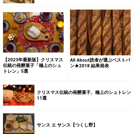
【2023年最新版】クリスマス
All About読者が選ぶベストパ
伝統の発酵菓子「極上のシュ
ン★2018 結果発表
トレン」5選
クリスマス伝統の発酵菓子、極上のシュトレン
11選
サンス エ サンス【つくし野】