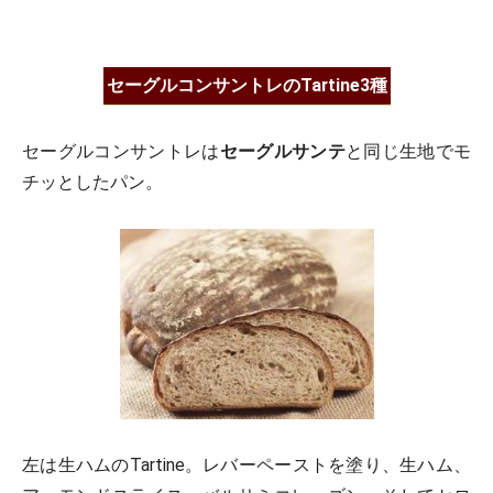
セーグルコンサントレのTartine3種
セーグルコンサントレは
セーグルサンテ
と同じ生地でモ
チッとしたパン。
左は生ハムのTartine。レバーペーストを塗り、生ハム、