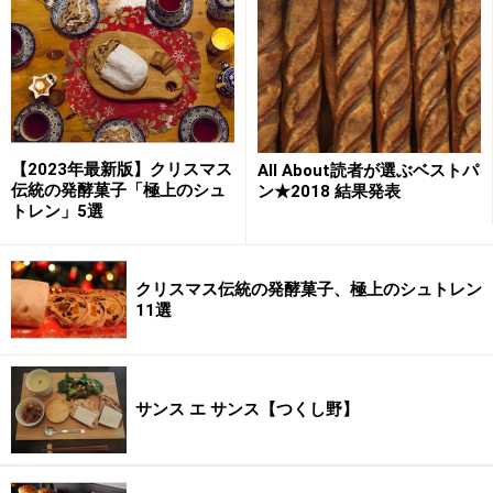
【2023年最新版】クリスマス
All About読者が選ぶベストパ
伝統の発酵菓子「極上のシュ
ン★2018 結果発表
トレン」5選
クリスマス伝統の発酵菓子、極上のシュトレン
11選
サンス エ サンス【つくし野】