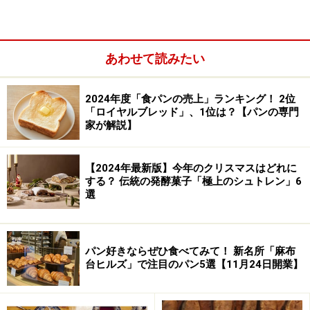
あわせて読みたい
2024年度「食パンの売上」ランキング！ 2位
「ロイヤルブレッド」、1位は？【パンの専門
家が解説】
【2024年最新版】今年のクリスマスはどれに
する？ 伝統の発酵菓子「極上のシュトレン」6
選
パン好きならぜひ食べてみて！ 新名所「麻布
台ヒルズ」で注目のパン5選【11月24日開業】