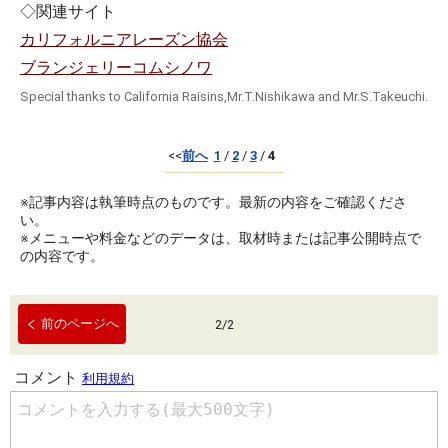
◇関連サイト
カリフォルニアレーズン協会
ブランジェリーコムシノワ
Special thanks to California Raisins,Mr.T.Nishikawa and Mr.S.Takeuchi.
<<
前へ
1
/
2
/
3
/
4
※記事内容は執筆時点のものです。最新の内容をご確認くださ
い。
※メニューや料金などのデータは、取材時または記事公開時点で
の内容です。
前のページへ
2
/
2