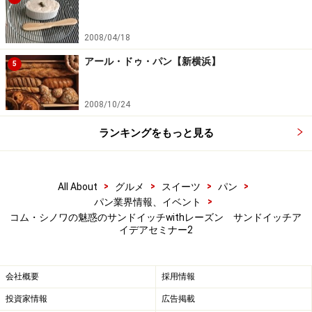
2008/04/18
アール・ドゥ・パン【新横浜】
5
2008/10/24
ランキングをもっと見る
>
>
>
>
All About
グルメ
スイーツ
パン
>
パン業界情報、イベント
コム・シノワの魅惑のサンドイッチwithレーズン サンドイッチア
イデアセミナー2
会社概要
採用情報
投資家情報
広告掲載