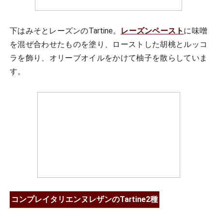
下はみそとレーズンのTartine。
レーズンペースト
に味噌
を混ぜ合わせたものを塗り、ローストした胡桃とルッコ
ラを飾り、オリーブオイルをかけて柚子を散らしていま
す。
コンプレイタリエンヌレザンのTartine2種