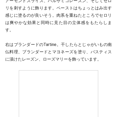
アーモンドスライス、バルサミコレーズン、そしてセロ
リを刺すように飾ります。ペーストはちょっとはみ出す
感じに塗るのが良いそう。肉系を重ねたところでセロリ
は爽やかな効果と同時に見た目の立体感をもたらしま
す。
右はブランダードのTartine。干したらとじゃがいもの南
仏料理、ブランダードとマヨネーズを塗り、パスティス
に漬けたレーズン、ローズマリーを飾っています。