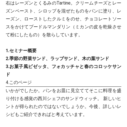
右はレーズンとくるみのTartine。クリームチーズとレー
ズンペースト、シロップを混ぜたものをパンに塗り、レ
ーズン、ローストしたクルミをのせ、チョコレートソー
スをかけてプードルマンダリン（ミカンの皮を乾燥させ
て粉にしたもの）を散らしています。
1.セミナー概要
2.季節の野菜サンド、ラップサンド、木の葉サンド
3.お菓子風ピゼッタ、フォカッチャと春のコロッケサン
ド
4.このページ
いかがでしたか。パンをお皿に見立ててそこに料理を盛
り付ける感覚の西川シェフのサンドウィッチ。 新しいヒ
ントが得られたのではないでしょうか。今後、詳しいレ
シピもご紹介できればと考えています。