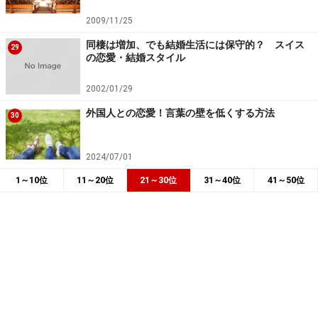
2009/11/25
同棲は増加、でも結婚生活には保守的？ スイス
29
の恋愛・結婚スタイル
2002/01/29
外国人との恋愛！言葉の壁を低くする方法
30
2024/07/01
1～10位
11～20位
21～30位
31～40位
41～50位