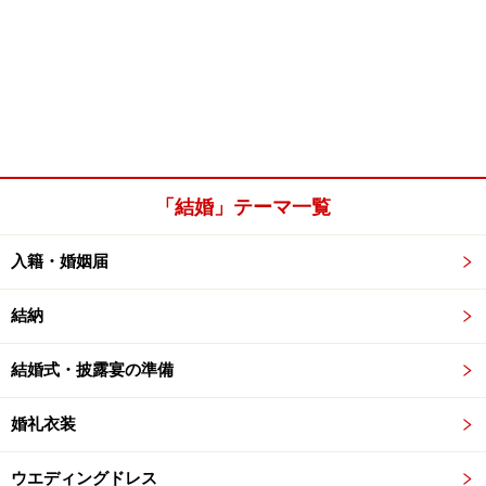
「結婚」テーマ一覧
入籍・婚姻届
結納
結婚式・披露宴の準備
婚礼衣装
ウエディングドレス