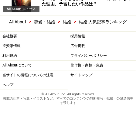
た理由。予習したい作品は？
All About ニュース
>
>
>
All About
恋愛・結婚
結婚
結婚 人気記事ランキング
会社概要
採用情報
投資家情報
広告掲載
利用規約
プライバシーポリシー
All Aboutについて
著作権・商標・免責
当サイトの情報についての注意
サイトマップ
ヘルプ
© All About, Inc. All rights reserved.
掲載の記事・写真・イラストなど、すべてのコンテンツの無断複写・転載・公衆送信等
を禁じます