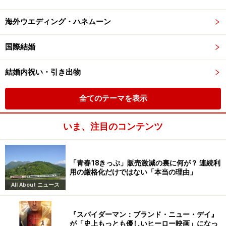
海外ウエディング・ハネムーン
国際結婚
結婚内祝い・引き出物
全てのテーマを表示
いま、注目のコンテンツ
「青春18きっぷ」販売激減の裏に何が？ 連続利
用の厳格化だけではない「本当の理由」
All About ニュース
『スパイダーマン：ブランド・ニュー・デイ』
が「史上もっとも優しいヒーロー映画」になっ