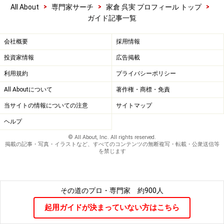
>
>
>
All About
専門家サーチ
家倉 呉実 プロフィール トップ
ガイド記事一覧
会社概要
採用情報
投資家情報
広告掲載
利用規約
プライバシーポリシー
All Aboutについて
著作権・商標・免責
当サイトの情報についての注意
サイトマップ
ヘルプ
© All About, Inc. All rights reserved.
掲載の記事・写真・イラストなど、すべてのコンテンツの無断複写・転載・公衆送信等
を禁じます
その道のプロ・専門家
約900人
起用ガイドが決まっていない方はこちら