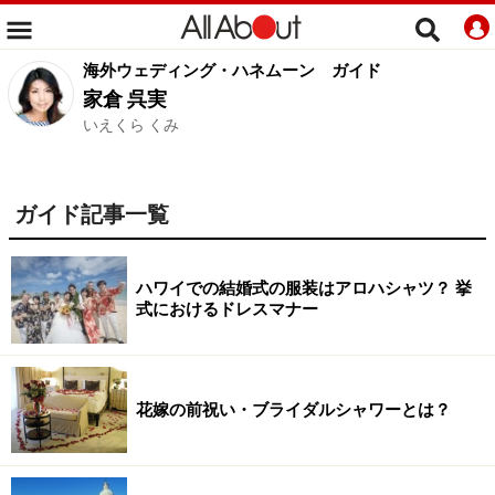
海外ウェディング・ハネムーン
ガイド
家倉 呉実
いえくら くみ
ガイド記事一覧
ハワイでの結婚式の服装はアロハシャツ？ 挙
式におけるドレスマナー
花嫁の前祝い・ブライダルシャワーとは？