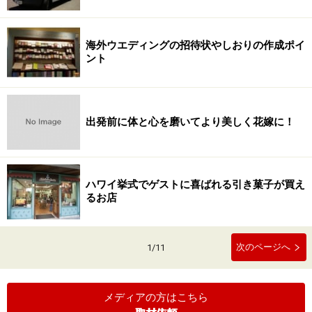
海外ウエディングの招待状やしおりの作成ポイ
ント
出発前に体と心を磨いてより美しく花嫁に！
ハワイ挙式でゲストに喜ばれる引き菓子が買え
るお店
次のページへ
1
/
11
メディアの方はこちら