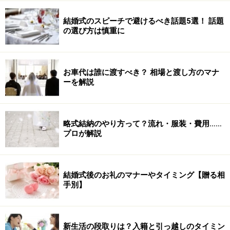
結婚式のスピーチで避けるべき話題5選！ 話題
の選び方は慎重に
お車代は誰に渡すべき？ 相場と渡し方のマナ
ーを解説
略式結納のやり方って？流れ・服装・費用……
プロが解説
結婚式後のお礼のマナーやタイミング【贈る相
手別】
新生活の段取りは？入籍と引っ越しのタイミン