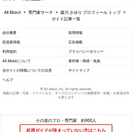
>
>
>
All About
専門家サーチ
森川 さゆり プロフィール トップ
ガイド記事一覧
会社概要
採用情報
投資家情報
広告掲載
利用規約
プライバシーポリシー
All Aboutについて
著作権・商標・免責
当サイトの情報についての注意
サイトマップ
ヘルプ
© All About, Inc. All rights reserved.
掲載の記事・写真・イラストなど、すべてのコンテンツの無断複写・転載・公衆送信等
を禁じます
その道のプロ・専門家
約900人
起用ガイドが決まっていない方はこちら