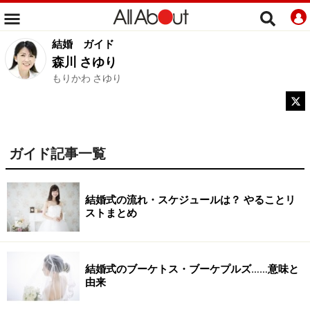
結婚
ガイド
森川 さゆり
もりかわ さゆり
ガイド記事一覧
結婚式の流れ・スケジュールは？ やることリ
ストまとめ
結婚式のブーケトス・ブーケプルズ……意味と
由来