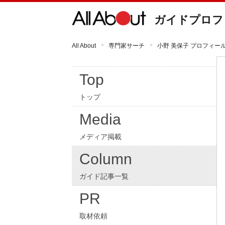
ガイドプロフ
All About
専門家サーチ
小野 美保子 プロフィー
Top
トップ
Media
メディア掲載
Column
ガイド記事一覧
PR
取材依頼