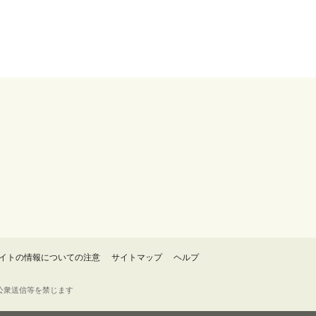
イトの情報についての注意
サイトマップ
ヘルプ
・転載・公衆送信等を禁じます