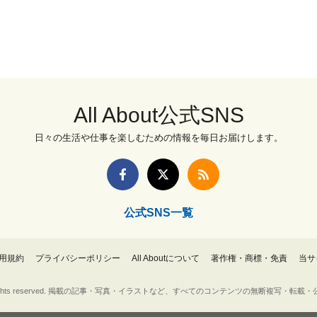
All About公式SNS
日々の生活や仕事を楽しむための情報を毎日お届けします。
公式SNS一覧
用規約
プライバシーポリシー
All Aboutについて
著作権・商標・免責
当サ
Inc. All rights reserved. 掲載の記事・写真・イラストなど、すべてのコンテンツの無断複写