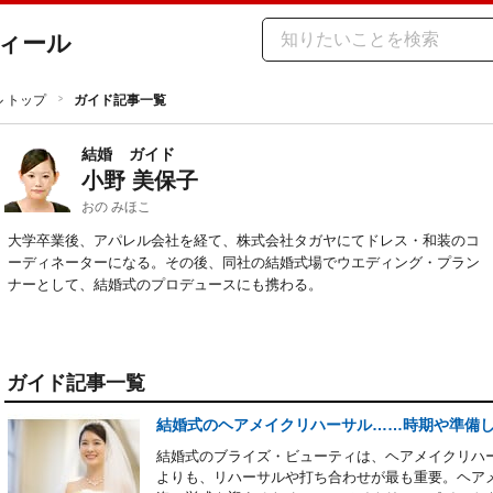
ィール
ル トップ
ガイド記事一覧
結婚
ガイド
小野 美保子
おの みほこ
大学卒業後、アパレル会社を経て、株式会社タガヤにてドレス・和装のコ
ーディネーターになる。その後、同社の結婚式場でウエディング・プラン
ナーとして、結婚式のプロデュースにも携わる。
ガイド記事一覧
結婚式のヘアメイクリハーサル……時期や準備
結婚式のブライズ・ビューティは、ヘアメイクリハ
よりも、リハーサルや打ち合わせが最も重要。ヘア