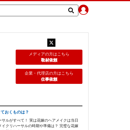
メディアの方はこちら
取材依頼
企業・代理店の方はこちら
仕事依頼
しておくものは？
ーサルがすべて！ 実は花嫁のヘアメイクは当日
メイクリハーサルの時期や準備は？ 完璧な花嫁