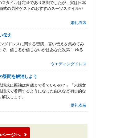
のスタイルは定番であり常識でしたが、実は日本
結婚式の男性ゲストのおすすめスーツスタイルや
婚礼衣装
い伝え
ィングドレスに関する習慣、言い伝えを集めてみ
まで、信じるか信じないかはあなた次第！ ゆる
ウエディングドレス
の疑問を解消しよう
結婚式に振袖は何歳まで着ていいの？」「未婚女
結婚式で着用するようになった由来など初歩的な
を解決します。
婚礼衣装
のページへ