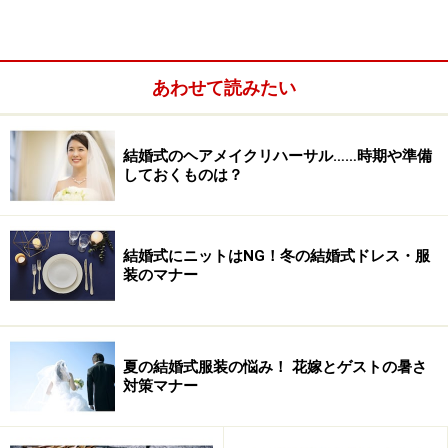
あわせて読みたい
結婚式のヘアメイクリハーサル……時期や準備
しておくものは？
結婚式にニットはNG！冬の結婚式ドレス・服
＜目次＞
装のマナー
結婚式のネクタイの色は、白よりシルバーグレー系
結婚式のネクタイ、男性ゲストにおすすめの結び方と
夏の結婚式服装の悩み！ 花嫁とゲストの暑さ
は？
対策マナー
結婚式のネクタイ、シャツ、スーツ……男性ゲストにお
すすめコーデ