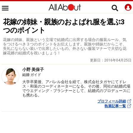
花嫁の姉妹・親族のおよばれ服を選ぶ3
つのポイント
花嫁の姉妹、親族という立場で結婚式に出席する場合の服装ルール、気
をつけるべき３つのポイントをお伝えします。親族や姉妹だからこそ、
失礼にならない装いで出席したいもの。外さない服装マナーで大切な花
嫁花婿の結婚式を祝いましょう！
更新日：
2016年04月25日
小野 美保子
結婚 ガイド
大学卒業後、アパレル会社を経て、株式会社タガヤにてドレ
ス・和装のコーディネーターになる。その後、同社の結婚式場
でウエディング・プランナーとして、結婚式のプロデュースに
も携わる。
プロフィール詳細
執筆記事一覧