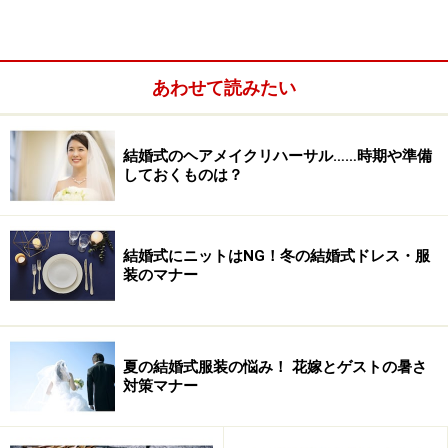
そんな悩ましい
結婚式の服装を決めるには「地域」「会
場」「時間帯」
あわせて読みたい
結婚式のヘアメイクリハーサル……時期や準備
しておくものは？
結婚式にニットはNG！冬の結婚式ドレス・服
装のマナー
夏の結婚式服装の悩み！ 花嫁とゲストの暑さ
がキーポイント。この3つを押さえて服装選びをすれ
対策マナー
ば、まず大外れすることはないでしょう。