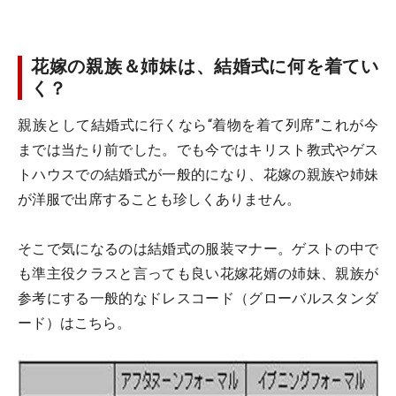
花嫁の親族＆姉妹は、結婚式に何を着てい
く？
親族として結婚式に行くなら“着物を着て列席”これが今
までは当たり前でした。でも今ではキリスト教式やゲス
トハウスでの結婚式が一般的になり、花嫁の親族や姉妹
が洋服で出席することも珍しくありません。
そこで気になるのは結婚式の服装マナー。ゲストの中で
も準主役クラスと言っても良い花嫁花婿の姉妹、親族が
参考にする一般的なドレスコード（グローバルスタンダ
ード）はこちら。