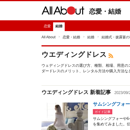
恋愛・結婚
恋愛
結婚
All About
恋愛・結婚
結婚
結婚式・披露宴の
ウエディングドレス
ウェディングドレスの選び方、種類、相場、用意の
ダードレスのメリット、レンタル方法や購入方法な
ウエディングドレス 新着記事
2023/09
サムシングフォー
ガイド記事
サムシングフォーや
を集めてみました。伝