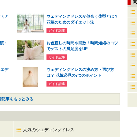
行くと
ウェディングドレスが似合う体型とは？
花嫁のためのダイエット法
ガイド記事
類・
お色直しの時間や回数！時間短縮のコツ
でゲストの満足度をUP
ガイド記事
ウエデ
ウェディングドレスの決め方・選び方
は？ 花嫁必見の7つのポイント
ガイド記事
着記事をもっとみる
人気のウエディングドレス