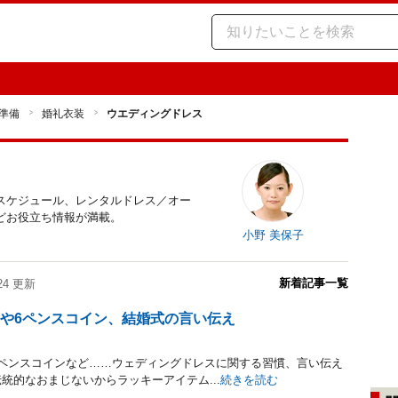
準備
婚礼衣装
ウエディングドレス
スケジュール、レンタルドレス／オー
どお役立ち情報が満載。
小野 美保子
新着記事一覧
/24 更新
や6ペンスコイン、結婚式の言い伝え
6ペンスコインなど……ウェディングドレスに関する習慣、言い伝え
統的なおまじないからラッキーアイテム...
続きを読む