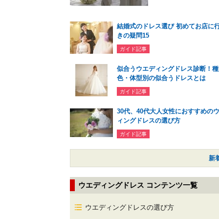
結婚式のドレス選び 初めてお店に
きの疑問15
ガイド記事
似合うウエディングドレス診断！種
色・体型別の似合うドレスとは
ガイド記事
30代、40代大人女性におすすめの
ィングドレスの選び方
ガイド記事
新
ウエディングドレス コンテンツ一覧
ウエディングドレスの選び方