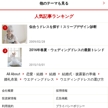
他のテーマも見る
人気記事ランキング
似合うドレスを探す！スリーブデザイン診断
1
2009/02/28
2016年春夏・ウェディングドレスの最新トレンド
2
2015/10/01
>
>
>
>
All About
恋愛・結婚
結婚
結婚式・披露宴の準備
>
>
婚礼衣装
ウエディングドレス
ウエディングドレスの選び方
会社概要
採用情報
投資家情報
広告掲載
利用規約
プライバシーポリシー