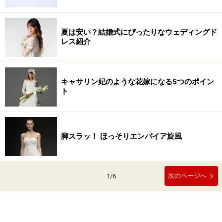
夏は安い？結婚式にぴったりなウェディングド
レス紹介
キャサリン妃のような花嫁になる5つのポイン
ト
脚スラッ！ ほっそりエンパイア旋風
次のページへ
1
/
6