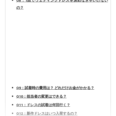
Q8：1回でウェディングドレスを決めなきゃいけない
の？
Q9：試着時の費用は？ どれだけお金がかかる？
Q10：担当者の変更はできる？
Q11：ドレスの試着は何回行く？
Q12：新作ドレスはいつ入荷するの？