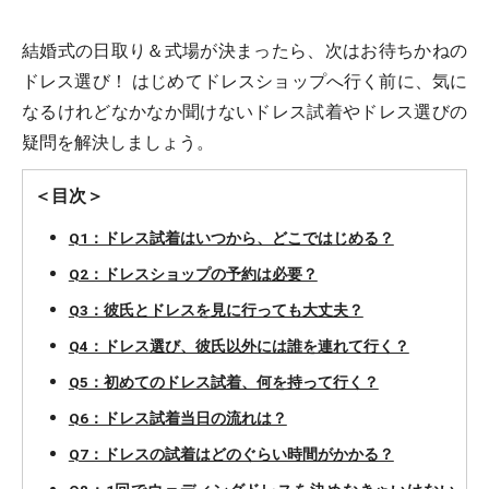
結婚式の日取り＆式場が決まったら、次はお待ちかねの
ドレス選び！ はじめてドレスショップへ行く前に、気に
なるけれどなかなか聞けないドレス試着やドレス選びの
疑問を解決しましょう。
＜目次＞
Q1：ドレス試着はいつから、どこではじめる？
Q2：ドレスショップの予約は必要？
Q3：彼氏とドレスを見に行っても大丈夫？
Q4：ドレス選び、彼氏以外には誰を連れて行く？
Q5：初めてのドレス試着、何を持って行く？
Q6：ドレス試着当日の流れは？
Q7：ドレスの試着はどのぐらい時間がかかる？