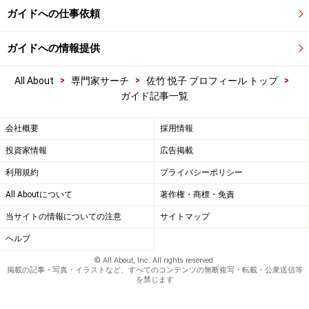
ガイドへの仕事依頼
ガイドへの情報提供
>
>
>
All About
専門家サーチ
佐竹 悦子 プロフィール トップ
ガイド記事一覧
会社概要
採用情報
投資家情報
広告掲載
利用規約
プライバシーポリシー
All Aboutについて
著作権・商標・免責
当サイトの情報についての注意
サイトマップ
ヘルプ
© All About, Inc. All rights reserved.
掲載の記事・写真・イラストなど、すべてのコンテンツの無断複写・転載・公衆送信等
を禁じます