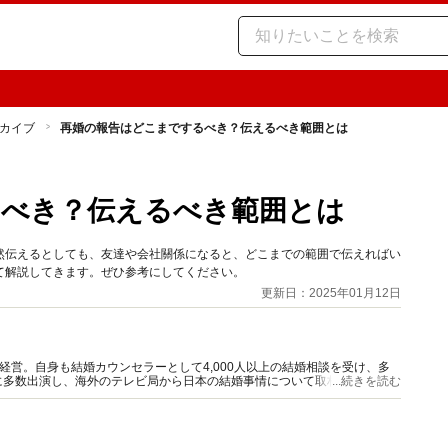
カイブ
再婚の報告はどこまでするべき？伝えるべき範囲とは
るべき？伝えるべき範囲とは
然伝えるとしても、友達や会社關係になると、どこまでの範囲で伝えればい
て解説してきます。ぜひ参考にしてください。
更新日：2025年01月12日
経営。自身も結婚カウンセラーとして4,000人以上の結婚相談を受け、多
に多数出演し、海外のテレビ局から日本の結婚事情について取材を受けるこ
...続きを読む