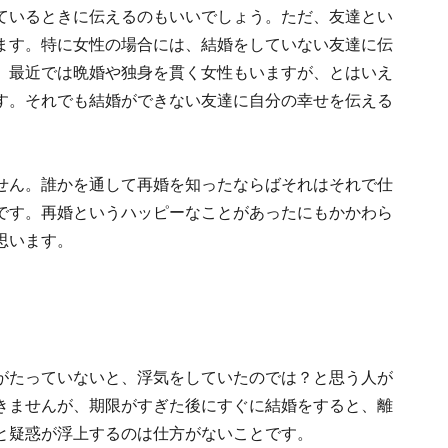
ているときに伝えるのもいいでしょう。ただ、友達とい
ます。特に女性の場合には、結婚をしていない友達に伝
。最近では晩婚や独身を貫く女性もいますが、とはいえ
す。それでも結婚ができない友達に自分の幸せを伝える
せん。誰かを通して再婚を知ったならばそれはそれで仕
です。再婚というハッピーなことがあったにもかかわら
思います。
がたっていないと、浮気をしていたのでは？と思う人が
きませんが、期限がすぎた後にすぐに結婚をすると、離
と疑惑が浮上するのは仕方がないことです。