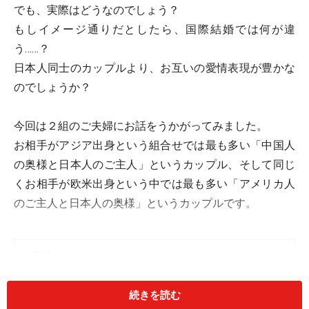
でも、実際はどうなのでしょう？
もしイメージ通りだとしたら、国際結婚では何が違
う……？
日本人同士のカップルより、お互いの愛情表現が豊かな
のでしょうか？
今回は２組のご夫婦にお話をうかがってみました。
お相手がアジア出身という組合せでは最も多い「中国人
の奥様と日本人のご主人」というカップル、そして同じ
くお相手が欧米出身という中では最も多い「アメリカ人
のご主人と日本人の奥様」というカップルです。
＜目次＞
夫婦が歩調を合わせて子育て
続きを読む
子どものアイデンティティがいちばんの話題