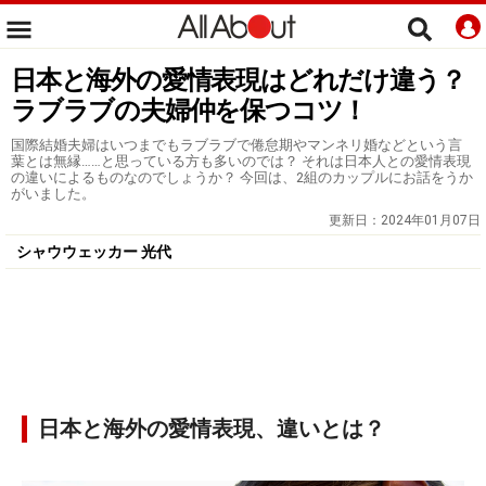
日本と海外の愛情表現はどれだけ違う？
ラブラブの夫婦仲を保つコツ！
国際結婚夫婦はいつまでもラブラブで倦怠期やマンネリ婚などという言
葉とは無縁……と思っている方も多いのでは？ それは日本人との愛情表現
の違いによるものなのでしょうか？ 今回は、2組のカップルにお話をうか
がいました。
更新日：
2024年01月07日
シャウウェッカー 光代
日本と海外の愛情表現、違いとは？