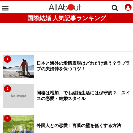
国際結婚 人気記事ランキング
1
日本と海外の愛情表現はどれだけ違う？ラブラ
ブの夫婦仲を保つコツ！
2
同棲は増加、でも結婚生活には保守的？ スイ
スの恋愛・結婚スタイル
3
外国人との恋愛！言葉の壁を低くする方法