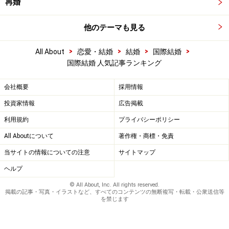
再婚
他のテーマも見る
>
>
>
>
All About
恋愛・結婚
結婚
国際結婚
国際結婚 人気記事ランキング
会社概要
採用情報
投資家情報
広告掲載
利用規約
プライバシーポリシー
All Aboutについて
著作権・商標・免責
当サイトの情報についての注意
サイトマップ
ヘルプ
© All About, Inc. All rights reserved.
掲載の記事・写真・イラストなど、すべてのコンテンツの無断複写・転載・公衆送信等
を禁じます