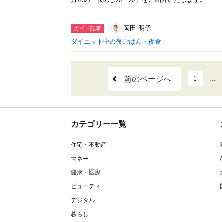
岡田 明子
ガイド記事
ダイエット中の夜ごはん・夜食
前のページへ
1
…
カテゴリー一覧
住宅・不動産
マネー
健康・医療
ビューティ
デジタル
暮らし