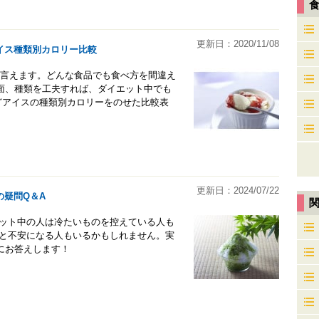
更新日：2020/11/08
イス種類別カロリー比較
も言えます。どんな食品でも食べ方を間違え
面、種類を工夫すれば、ダイエット中でも
などアイスの種類別カロリーをのせた比較表
更新日：2024/07/22
の疑問Q＆A
エット中の人は冷たいものを控えている人も
 と不安になる人もいるかもしれません。実
にお答えします！