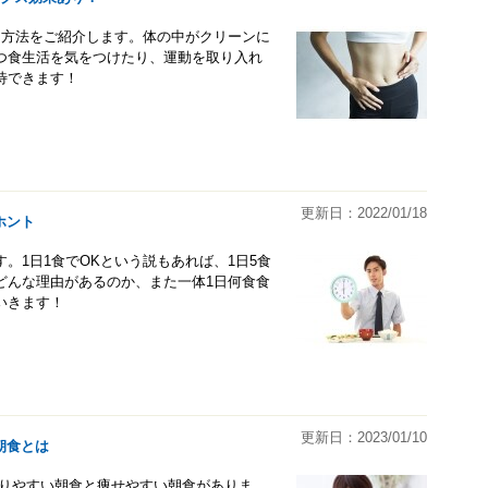
る方法をご紹介します。体の中がクリーンに
つ食生活を気をつけたり、運動を取り入れ
待できます！
更新日：2022/01/18
ホント
。1日1食でOKという説もあれば、1日5食
どんな理由があるのか、また一体1日何食食
いきます！
更新日：2023/01/10
朝食とは
太りやすい朝食と痩せやすい朝食がありま