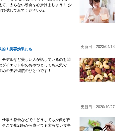
えて、太らない朝食を心掛けましょう！ 少
ぜひ試してみてくださいね。
更新日：2023/04/13
果的！美容効果にも
、モデルなど美しい人が話しているのを聞
はダイエット中のおやつとしても人気で
すめの美容習慣のひとつです！
更新日：2020/10/27
 仕事の都合などで「どうしても夕飯が夜
。そこで夜21時から食べても太らない食事