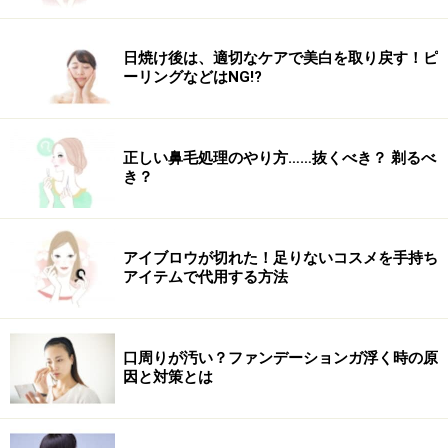
日焼け後は、適切なケアで美白を取り戻す！ピ
ーリングなどはNG!?
正しい鼻毛処理のやり方……抜くべき？ 剃るべ
き？
アイブロウが切れた！足りないコスメを手持ち
アイテムで代用する方法
口周りが汚い？ファンデーションガ浮く時の原
因と対策とは