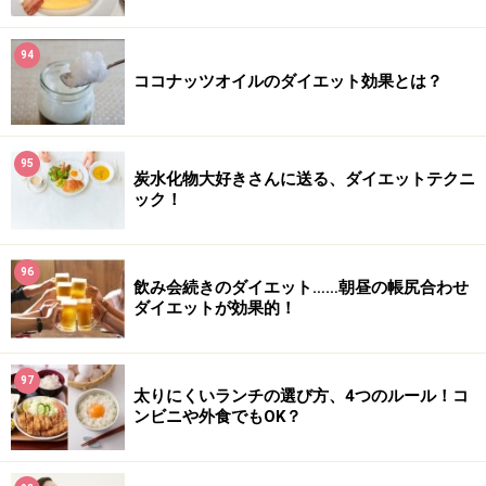
94
ココナッツオイルのダイエット効果とは？
95
炭水化物大好きさんに送る、ダイエットテクニ
ック！
96
飲み会続きのダイエット……朝昼の帳尻合わせ
ダイエットが効果的！
97
太りにくいランチの選び方、4つのルール！コ
ンビニや外食でもOK？