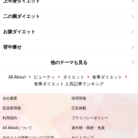
上半身ダイエット
二の腕ダイエット
お腹ダイエット
背中痩せ
他のテーマも見る
>
>
>
>
All About
ビューティ
ダイエット
食事ダイエット
食事ダイエット 人気記事ランキング
会社概要
採用情報
投資家情報
広告掲載
利用規約
プライバシーポリシー
All Aboutについて
著作権・商標・免責
当サイトの情報についての注意
サイトマップ