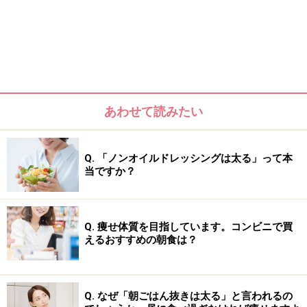
ひたしなどのビタミン、ミネラル、食物繊維が摂取でき
ます。これらの栄養素をしっかり摂取することで、エネ
ルギーをしっかりと使う、太りにくい身体になります。
あわせて読みたい
Q. 「ノンオイルドレッシングは太る」って本
当ですか？
Q. 痩せ体質を目指しています。コンビニで買
えるおすすめの朝食は？
選び方としては、主食を選んでから主菜と副菜を選ぶ
Q. なぜ「朝ごはん抜きは太る」と言われるの