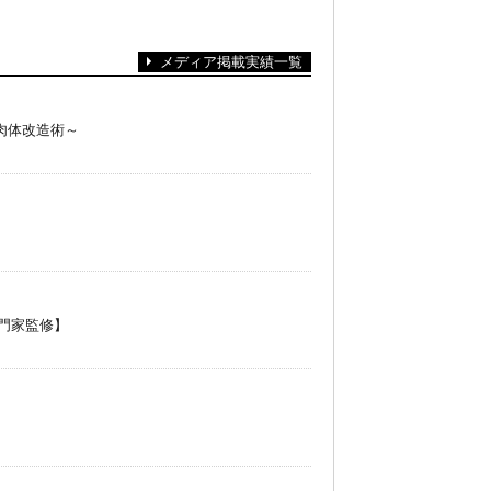
メディア掲載実績一覧
肉体改造術～
門家監修】