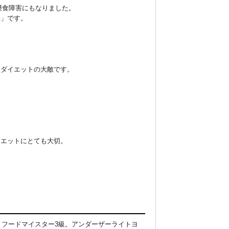
摂食障害にもなりました。

」です。

ダイエットの大敵です。

エットにとても大切。

トフードマイスター3級。アンダーザーライトヨ