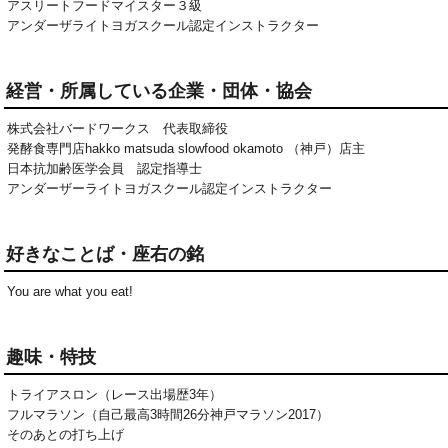
アスリートフードマイスター３級

アンダーザライトヨガスクール認定インストラクター
経営・所属している企業・団体・協会
株式会社バードワークス 代表取締役
発酵食専門店hakko matsuda slowfood okamoto （神戸）店主
日本抗加齢医学会員 認定指導士
アンダーザーライトヨガスクール認定インストラクター
好きなことば・座右の銘
You are what you eat!
趣味・特技
トライアスロン（レース出場歴3年）

フルマラソン（自己最高3時間26分神戸マラソン2017）

そのあとの打ち上げ