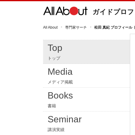
ガイドプロフ
All About
専門家サーチ
松田 真紀 プロフィール 
Top
トップ
Media
メディア掲載
Books
書籍
Seminar
講演実績