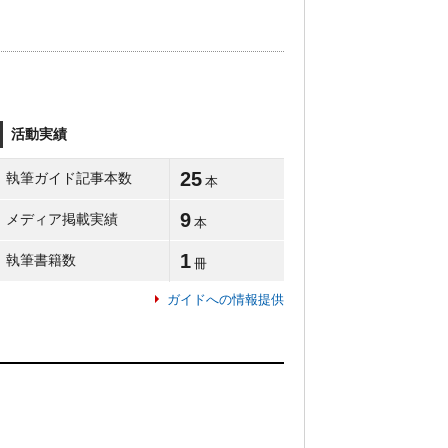
活動実績
25
執筆ガイド記事本数
本
9
メディア掲載実績
本
1
執筆書籍数
冊
ガイドへの情報提供