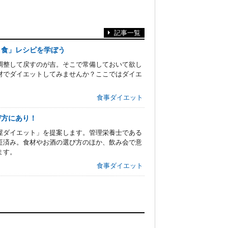
記事一覧
き食」レシピを学ぼう
調整して戻すのが吉。そこで常備しておいて欲し
材でダイエットしてみませんか？ここではダイエ
食事ダイエット
び方にあり！
屋ダイエット」を提案します。管理栄養士である
証済み。食材やお酒の選び方のほか、飲み会で意
ます。
食事ダイエット