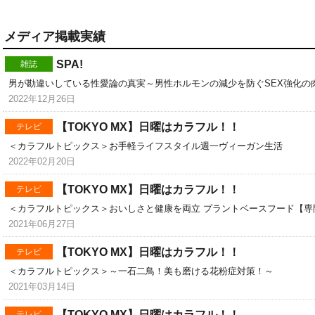
メディア掲載実績
SPA!
雑誌
男が勘違いしている性愛論の真実～男性ホルモンの減少を防ぐSEX強化の
2022年12月26日
【TOKYO MX】日曜はカラフル！！
テレビ
＜カラフルトピックス＞お手軽ライフスタイル週一ヴィーガン生活
2022年02月20日
【TOKYO MX】日曜はカラフル！！
テレビ
＜カラフルトピックス＞おいしさと健康を両立 プラントベースフード【専
2021年06月27日
【TOKYO MX】日曜はカラフル！！
テレビ
＜カラフルトピックス＞～一石二鳥！美も磨ける花粉症対策！～
2021年03月14日
【TOKYO MX】日曜はカラフル！！
テレビ