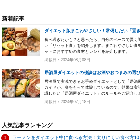
新着記事
ダイエット版まごわやさしい！常備したい「置
食べ過ぎたかも？と思ったら、自分のペースで賢く
い「リセット食」を紹介します。まごわやさしい食
ットにおすすめの食材とレシピを紹介します。
掲載日：2024年08月08日
居酒屋ダイエットの秘訣はお酒やおつまみの選
居酒屋で実践できるお手軽ダイエットとして「居酒
ガイドが、身をもって体験しているので、効果は実
識したい「居酒屋ダイエット」のルールをご紹介し
掲載日：2024年07月18日
人気記事ランキング
ラーメンをダイエット中に食べる方法！太りにくい食べ方10
1