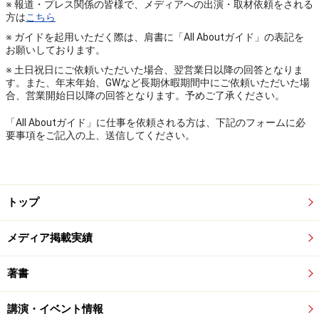
※ 報道・プレス関係の皆様で、メディアへの出演・取材依頼をされる
方は
こちら
※ ガイドを起用いただく際は、肩書に「All Aboutガイド」の表記を
お願いしております。
※ 土日祝日にご依頼いただいた場合、翌営業日以降の回答となりま
す。また、年末年始、GWなど長期休暇期間中にご依頼いただいた場
合、営業開始日以降の回答となります。予めご了承ください。
「All Aboutガイド」に仕事を依頼される方は、下記のフォームに必
要事項をご記入の上、送信してください。
トップ
メディア掲載実績
著書
講演・イベント情報