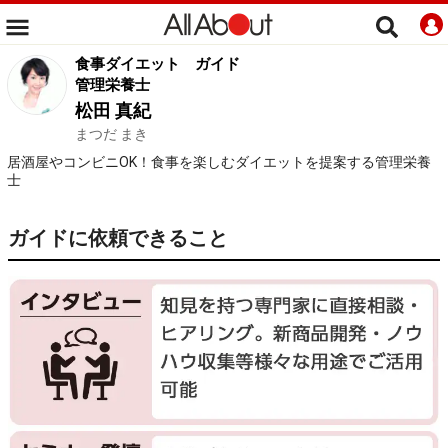
食事ダイエット
ガイド
管理栄養士
松田 真紀
まつだ まき
居酒屋やコンビニOK！食事を楽しむダイエットを提案する管理栄養
士
ガイドに依頼できること