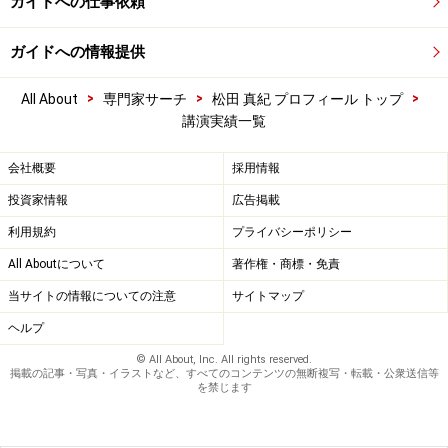
ガイドへの仕事依頼
ガイドへの情報提供
>
>
>
All About
専門家サーチ
松田 真紀 プロフィール トップ
講演実績一覧
会社概要
採用情報
投資家情報
広告掲載
利用規約
プライバシーポリシー
All Aboutについて
著作権・商標・免責
当サイトの情報についての注意
サイトマップ
ヘルプ
© All About, Inc. All rights reserved.
掲載の記事・写真・イラストなど、すべてのコンテンツの無断複写・転載・公衆送信等
を禁じます