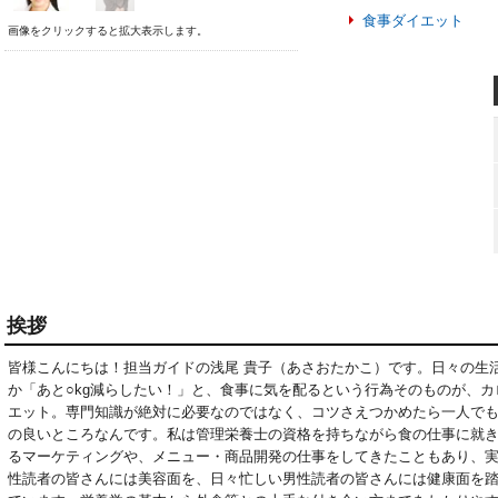
食事ダイエット
画像をクリックすると拡大表示します。
挨拶
皆様こんにちは！担当ガイドの浅尾 貴子（あさおたかこ）です。日々の生
か「あと○kg減らしたい！」と、食事に気を配るという行為そのものが、
エット。専門知識が絶対に必要なのではなく、コツさえつかめたら一人で
の良いところなんです。私は管理栄養士の資格を持ちながら食の仕事に就き
るマーケティングや、メニュー・商品開発の仕事をしてきたこともあり、
性読者の皆さんには美容面を、日々忙しい男性読者の皆さんには健康面を