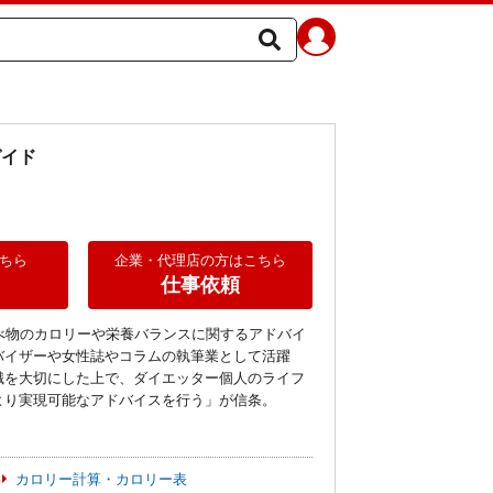
ガイド
ちら
企業・代理店の方はこちら
仕事依頼
べ物のカロリーや栄養バランスに関するアドバイ
バイザーや女性誌やコラムの執筆業として活躍
識を大切にした上で、ダイエッター個人のライフ
より実現可能なアドバイスを行う」が信条。
カロリー計算・カロリー表