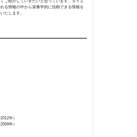
すくご紹介していきたいと思っています。ダイエ
溢れる情報の中から栄養学的に信頼できる情報を
いいたします。
012年）
009年）