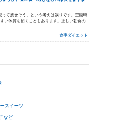
減って痩せそう、という考えは誤りです。空腹時
やすい体質を招くこともあります。正しい朝食の
）
食事ダイエット
法
リースイーツ
子など