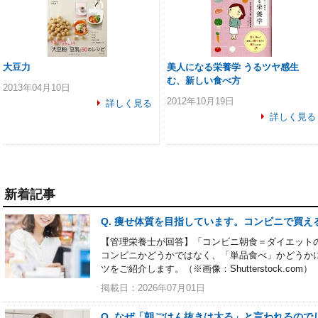
大豆力
美人になる栄養学 うるツヤ感生
む、新しい食べ方
2013年04月10日
2012年10月19日
詳しく見る
詳しく見る
新着記事
Q. 痩せ体質を目指しています。コンビニで買え
【管理栄養士が回答】「コンビニ朝食＝ダイエット
コンビニかどうかではなく、「単品食べ」かどうか
ツをご紹介します。（※画像：Shutterstock.com）
掲載日：2026年07月01日
Q. なぜ「朝ごはん抜きは太る」と言われるの