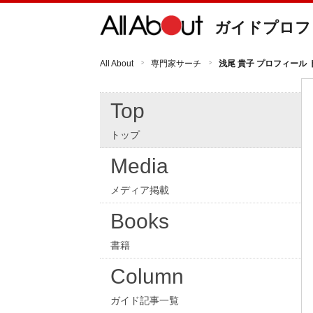
ガイドプロフ
All About
専門家サーチ
浅尾 貴子 プロフィール 
Top
トップ
Media
メディア掲載
Books
書籍
Column
ガイド記事一覧