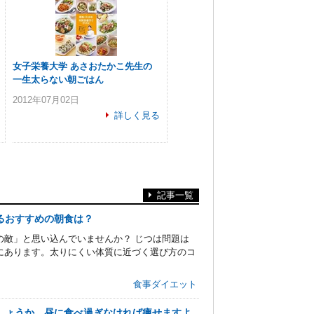
女子栄養大学 あさおたかこ先生の
一生太らない朝ごはん
2012年07月02日
詳しく見る
記事一覧
るおすすめの朝食は？
の敵」と思い込んでいませんか？ じつは問題は
にあります。太りにくい体質に近づく選び方のコ
食事ダイエット
でしょうか。昼に食べ過ぎなければ痩せますよ