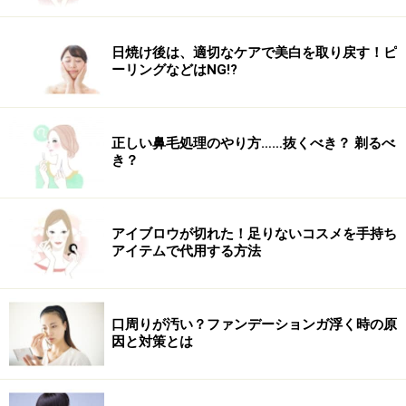
日焼け後は、適切なケアで美白を取り戻す！ピ
ーリングなどはNG!?
正しい鼻毛処理のやり方……抜くべき？ 剃るべ
き？
アイブロウが切れた！足りないコスメを手持ち
アイテムで代用する方法
口周りが汚い？ファンデーションガ浮く時の原
因と対策とは