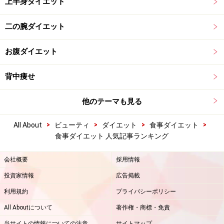
上半身ダイエット
二の腕ダイエット
お腹ダイエット
背中痩せ
他のテーマも見る
>
>
>
>
All About
ビューティ
ダイエット
食事ダイエット
食事ダイエット 人気記事ランキング
会社概要
採用情報
投資家情報
広告掲載
利用規約
プライバシーポリシー
All Aboutについて
著作権・商標・免責
当サイトの情報についての注意
サイトマップ