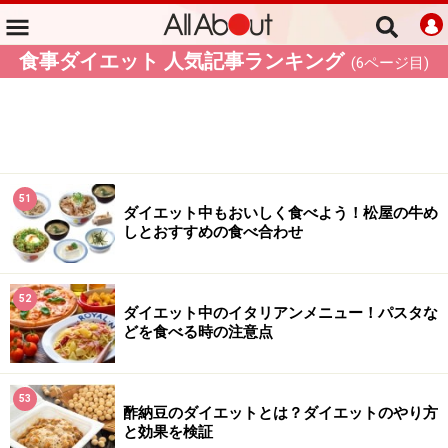
食事ダイエット 人気記事ランキング
(
6
ページ目)
51
ダイエット中もおいしく食べよう！松屋の牛め
しとおすすめの食べ合わせ
52
ダイエット中のイタリアンメニュー！パスタな
どを食べる時の注意点
53
酢納豆のダイエットとは？ダイエットのやり方
と効果を検証