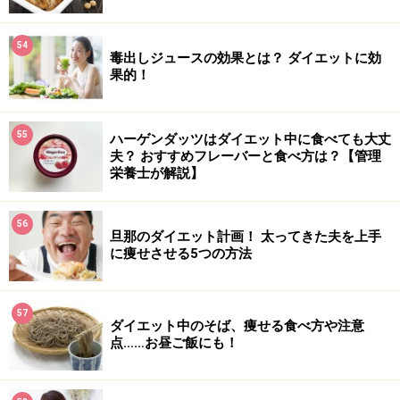
54
毒出しジュースの効果とは？ ダイエットに効
果的！
55
ハーゲンダッツはダイエット中に食べても大丈
夫？ おすすめフレーバーと食べ方は？【管理
栄養士が解説】
56
旦那のダイエット計画！ 太ってきた夫を上手
に痩せさせる5つの方法
57
ダイエット中のそば、痩せる食べ方や注意
点……お昼ご飯にも！