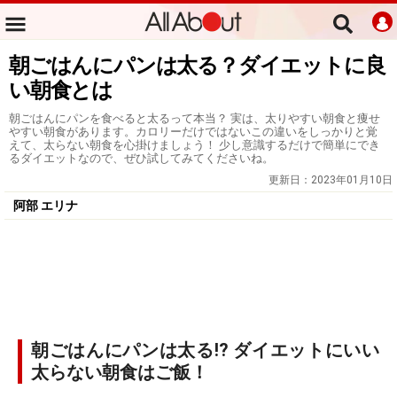
朝ごはんにパンは太る？ダイエットに良
い朝食とは
朝ごはんにパンを食べると太るって本当？ 実は、太りやすい朝食と痩せ
やすい朝食があります。カロリーだけではないこの違いをしっかりと覚
えて、太らない朝食を心掛けましょう！ 少し意識するだけで簡単にでき
るダイエットなので、ぜひ試してみてくださいね。
更新日：
2023年01月10日
阿部 エリナ
朝ごはんにパンは太る!? ダイエットにいい
太らない朝食はご飯！