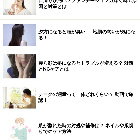
口周りが汚い？ファンデーションガ浮く時の原
の良さ
因と対策とは
朝は、前日の夕食から10時間近くたっているため、胃腸
が空になっています。つまり、食べ物を良く吸収すると
夕方になると頭が臭い……地肌の匂いが気にな
いうことです。
る！
例えば、水をすでに含んでいるスポンジは水を吸わない
のに対し、乾いたスポンジは水をぐんぐん吸収します。
赤ら顔は冬になるとトラブルが増える？ 対策
それと同じで、朝は空っぽの腸に食べ物を送りこむわけ
とNGケアとは
ですから、栄養素をぐんぐん吸収するのです。脂質の多
いパンの朝食が太りやすいのは、腸の吸収の良さも関係
チークの適量って一体どれくらい？ 動画で確
しているのです。
認！
爪が割れた時の対処や補修は？ ネイルや爪切
りでのケア方法