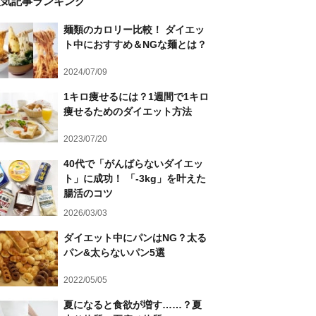
人気記事ランキング
麺類のカロリー比較！ ダイエッ
ト中におすすめ＆NGな麺とは？
2024/07/09
1キロ痩せるには？1週間で1キロ
痩せるためのダイエット方法
2023/07/20
40代で「がんばらないダイエッ
ト」に成功！ 「-3kg」を叶えた
腸活のコツ
2026/03/03
ダイエット中にパンはNG？太る
パン&太らないパン5選
2022/05/05
夏になると食欲が増す……？夏