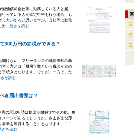
が減価償却会社等に勤務している人と起
を行っている人が確定申告を行う場合、も
考え方があると思いますが、会社等に勤務
...
続きを読む
て300万円の節税ができる？
ら聞けない、フリーランスの減価償却の基
の考え方とは「耐用年数という税法が定め
う手続きとなります。ですが、一方で、た
続きを読む
べき届出書類は？
申告の承認申請は提出期限厳守でその他、独
イメージがあるでしょうか。さまざまな形
り事業を運営すること」となります。ここ
続きを読む