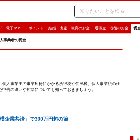
ド・電子マネー・ポイント
結婚・出産・教育のお金
退職金・老後のお金
税
人事業者の税金
 個人事業主の事業所得にかかる所得税や住民税、個人事業税の仕
色申告の違いや控除についても知っておきましょう。
模企業共済」で300万円超の節