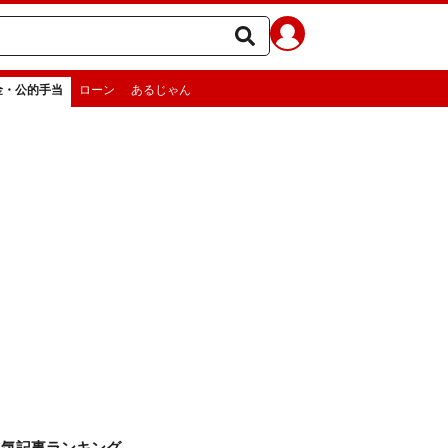
金・公的手当
ローン
あるじゃん
人気記事ランキング