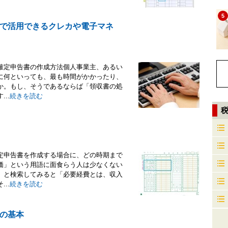
5
で活用できるクレカや電子マネ
確定申告書の作成方法個人事業主、あるい
に何といっても、最も時間がかかったり、
か。もし、そうであるならば「領収書の処
..
続きを読む
定申告書を作成する場合に、どの時期まで
価」という用語に面食らう人は少なくない
」と検索してみると「必要経費とは、収入
..
続きを読む
の基本