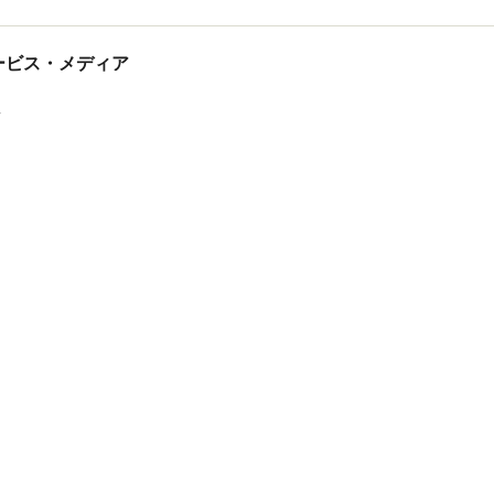
tサービス・メディア
ス