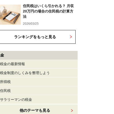
住民税はいくら引かれる？ 月収
20万円の場合の住民税の計算方
法
2026/03/25
ランキングをもっと見る
税金
税金の最新情報
税金制度のしくみを整理しよう
所得税
住民税
サラリーマンの税金
他のテーマも見る