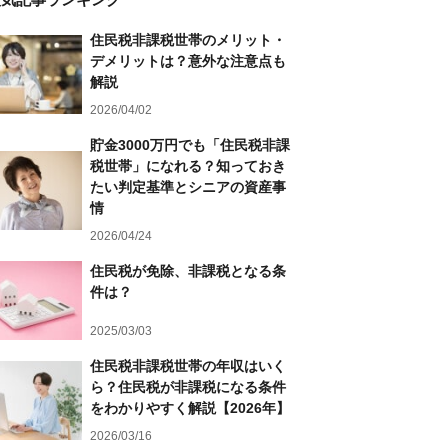
住民税非課税世帯のメリット・
デメリットは？意外な注意点も
解説
2026/04/02
貯金3000万円でも「住民税非課
税世帯」になれる？知っておき
たい判定基準とシニアの資産事
情
2026/04/24
住民税が免除、非課税となる条
件は？
2025/03/03
住民税非課税世帯の年収はいく
ら？住民税が非課税になる条件
をわかりやすく解説【2026年】
2026/03/16