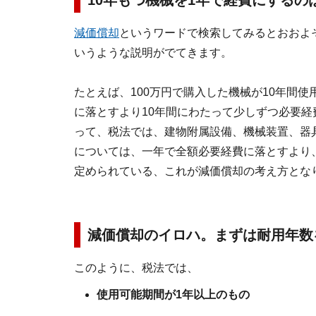
10年もつ機械を1年で経費にするの
減価償却
というワードで検索してみるとおおよ
いうような説明がでてきます。
たとえば、100万円で購入した機械が10年間使
に落とすより10年間にわたって少しずつ必要
って、税法では、建物附属設備、機械装置、器
については、一年で全額必要経費に落とすより
定められている、これが減価償却の考え方とな
減価償却のイロハ。まずは耐用年数
このように、税法では、
使用可能期間が1年以上のもの