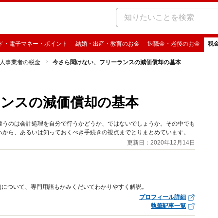
ド・電子マネー・ポイント
結婚・出産・教育のお金
退職金・老後のお金
税
人事業者の税金
今さら聞けない、フリーランスの減価償却の基本
ンスの減価償却の基本
違うのは会計処理を自分で行うかどうか、ではないでしょうか。その中でも
ハから、あるいは知っておくべき手続きの視点までとりまとめています。
更新日：2020年12月14日
題について、専門用語もかみくだいてわかりやすく解説。
プロフィール詳細
執筆記事一覧