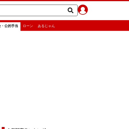
金・公的手当
ローン
あるじゃん