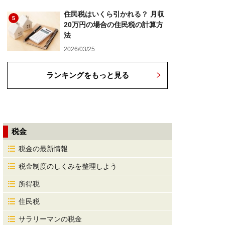
住民税はいくら引かれる？ 月収
5
20万円の場合の住民税の計算方
法
2026/03/25
ランキングをもっと見る
税金
税金の最新情報
税金制度のしくみを整理しよう
所得税
住民税
サラリーマンの税金