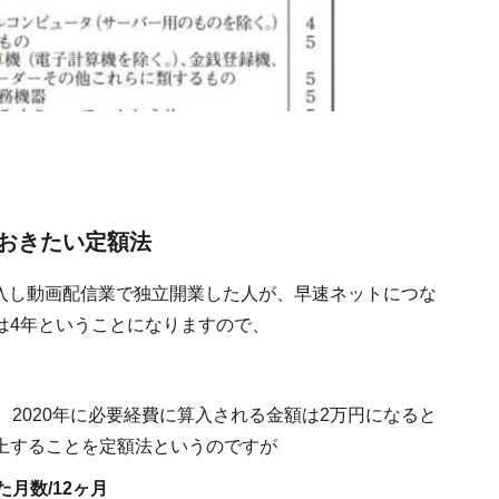
）
おきたい定額法
を購入し動画配信業で独立開業した人が、早速ネットにつな
は4年ということになりますので、
、2020年に必要経費に算入される金額は2万円になると
上することを定額法というのですが
月数/12ヶ月