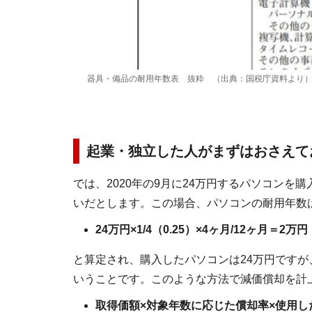
器具・備品の耐用年数表 抜粋 （出典：国税庁資料より
起業・独立した人がまずはおさえて
では、2020年の9月に24万円するパソコン
いだとします。この場合、パソコンの耐用年数
24万円×1/4（0.25）×4ヶ月/12ヶ月＝2万円
と算定され、購入したパソコンは24万円ですが
いうことです。このような方法で減価償却を計
取得価額×対象年数に応じた償却率×使用した