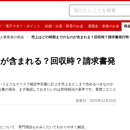
ド・電子マネー・ポイント
結婚・出産・教育のお金
退職金・老後のお金
税
人事業者の税金
売上はどの時期までのものが含まれる？回収時？請求書発行時
が含まれる？回収時？請求書発
というようなケースで確定申告書に計上す売上をどこまで含めるべきなのか
告書の場合、まず確認しておきたいのは所得税法の基準です。業態ごとにと
更新日：2020年12月24日
題について、専門用語もかみくだいてわかりやすく解説。