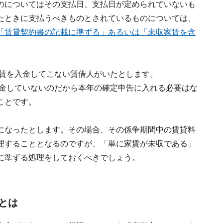
のについてはその支払日、支払日が定められていないも
たときに支払うべきものとされているものについては、
「賃貸契約書の記載に準ずる」あるいは「未収家賃を含
家賃を入金してこない賃借人がいたとします。
入金していないのだから本年の確定申告に入れる必要はな
ことです。
になったとします。その場合、その係争期間中の賃貸料
理することとなるのですが、「単に家賃が未収である」
に準ずる処理をしておくべきでしょう。
とは