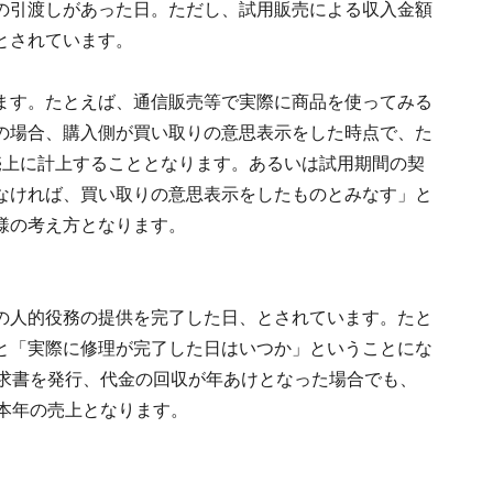
の引渡しがあった日。ただし、試用販売による収入金額
とされています。
ます。たとえば、通信販売等で実際に商品を使ってみる
の場合、購入側が買い取りの意思表示をした時点で、た
売上に計上することとなります。あるいは試用期間の契
なければ、買い取りの意思表示をしたものとみなす」と
様の考え方となります。
の人的役務の提供を完了した日、とされています。たと
と「実際に修理が完了した日はいつか」ということにな
請求書を発行、代金の回収が年あけとなった場合でも、
本年の売上となります。