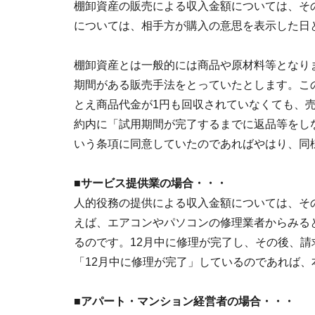
棚卸資産の販売による収入金額については、そ
については、相手方が購入の意思を表示した日
棚卸資産とは一般的には商品や原材料等となり
期間がある販売手法をとっていたとします。こ
とえ商品代金が1円も回収されていなくても、
約内に「試用期間が完了するまでに返品等をし
いう条項に同意していたのであればやはり、同
■サービス提供業の場合・・・
人的役務の提供による収入金額については、そ
えば、エアコンやパソコンの修理業者からみる
るのです。12月中に修理が完了し、その後、
「12月中に修理が完了」しているのであれば、
■アパート・マンション経営者の場合・・・