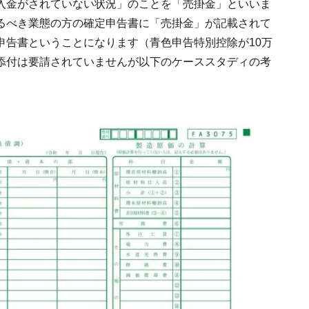
入金がされていない状況」のことを「売掛金」といいま
るべき業態の方の確定申告書に「売掛金」が記載されて
申告書ということになります（青色申告特別控除が10万
添付は要請されていませんが以下のケーススタディの考