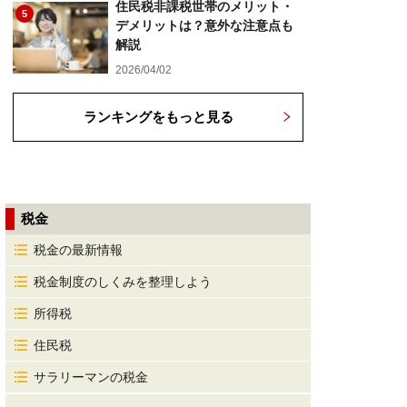
住民税非課税世帯のメリット・
5
デメリットは？意外な注意点も
解説
2026/04/02
ランキングをもっと見る
税金
税金の最新情報
税金制度のしくみを整理しよう
所得税
住民税
サラリーマンの税金