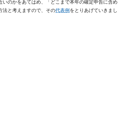
近いのかをあてはめ、「どこまで本年の確定申告に含め
方法と考えますので、その
代表例
をとりあげていきまし