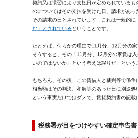
契約又は慣習により支払日が定められているも
のについてはその支払を受けた日、請求があっ
その請求の日とされています。これは一般的に
む」とされている
ということです。
たとえば、何らかの理由で11月分、12月分の
そうすると、その「11月分、12月分の家賃は
いのではないか」という考えは誤りだ、という
もちろん、その後、この賃借人と裁判等で係争
相当額はその判決、和解等のあった日に別途処
という事実だけではダメで、賃貸契約書の記載
税務署が目をつけやすい確定申告書