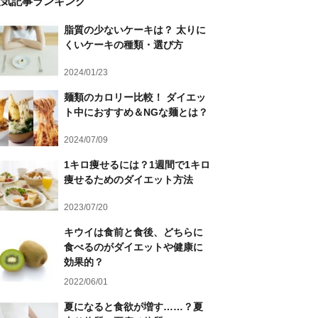
人気記事ランキング
脂質の少ないケーキは？ 太りに
くいケーキの種類・選び方
2024/01/23
麺類のカロリー比較！ ダイエッ
ト中におすすめ＆NGな麺とは？
2024/07/09
1キロ痩せるには？1週間で1キロ
痩せるためのダイエット方法
2023/07/20
キウイは食前と食後、どちらに
食べるのがダイエットや健康に
効果的？
2022/06/01
夏になると食欲が増す……？夏