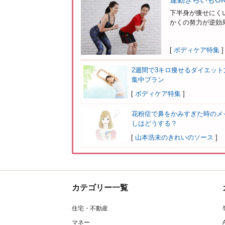
下半身が痩せにく
かくの努力が逆効果
[
ボディケア特集
]
2週間で3キロ痩せるダイエット
集中プラン
[
ボディケア特集
]
花粉症で鼻をかみすぎた時のメ
しはどうする？
[
山本浩未のきれいのソース
]
カテゴリー一覧
住宅・不動産
マネー