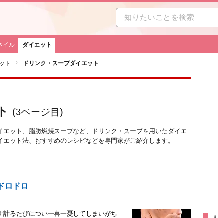
ネイル
ダイエット
ット
ドリンク・スープダイエット
ト
(
3
ページ目)
イエット、脂肪燃焼スープなど、ドリンク・スープを用いたダイエ
イエット法、おすすめのレシピなどを専門家がご紹介します。
ドロドロ
す計るたびについ一喜一憂してしまいがち