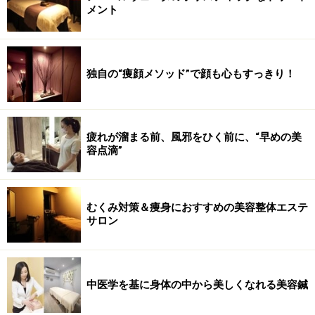
メント
独自の“痩顔メソッド”で顔も心もすっきり！
疲れが溜まる前、風邪をひく前に、“早めの美
容点滴”
むくみ対策＆痩身におすすめの美容整体エステ
サロン
中医学を基に身体の中から美しくなれる美容鍼