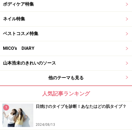
ボディケア特集
ネイル特集
ベストコスメ特集
MICO’s DIARY
山本浩未のきれいのソース
他のテーマも見る
人気記事ランキング
日焼けのタイプを診断！あなたはどの肌タイプ？
1
2024/08/13