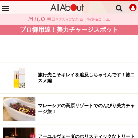
明日きれいになれる！特集&コラム
プロ御用達！美力チャージスポット
旅行先こそキレイを追及しちゃうんです！旅コ
スメ編
マレーシアの高原リゾートでのんびり美力チャ
ージ旅！
アーユルヴェーダのホリスティックなトリート