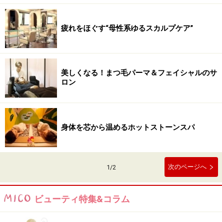
疲れをほぐす“母性系ゆるスカルプケア”
美しくなる！まつ毛パーマ＆フェイシャルのサ
ロン
身体を芯から温めるホットストーンスパ
次のページへ
1
/
2
ビューティ特集&コラム