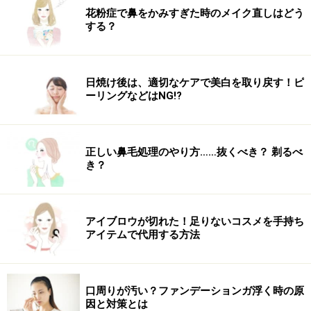
花粉症で鼻をかみすぎた時のメイク直しはどう
する？
日焼け後は、適切なケアで美白を取り戻す！ピ
ーリングなどはNG!?
正しい鼻毛処理のやり方……抜くべき？ 剃るべ
き？
アイブロウが切れた！足りないコスメを手持ち
アイテムで代用する方法
口周りが汚い？ファンデーションガ浮く時の原
因と対策とは