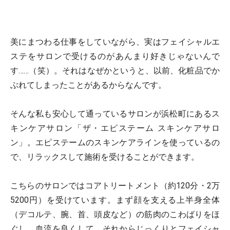
美にまつわる仕事をしていながら、実はフェイシャルエ
ステをサロンで受けるのがあんまり好きじゃないんで
す……（笑）。それはなぜかというと、以前、化粧品でか
ぶれてしまったことがあるからなんです。
そんな私も安心して通っているサロンが浜松町にあるス
キンケアサロン「ザ・エピステーム スキンケアサロ
ン」。エピステームのスキンケアラインを使っているの
で、リラックスして施術を受けることができます。
こちらのサロンではコアトリートメント（約120分・2万
5200円）を受けています。まず顔を支える上半身全体
（デコルテ、腕、首、頭皮など）の筋肉のこわばりをほ
ぐし、血流を良くして、それからじっくりとフェイシャ