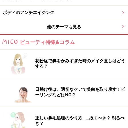
ボディのアンチエイジング
他のテーマも見る
ビューティ特集&コラム
花粉症で鼻をかみすぎた時のメイク直しはどう
する？
日焼け後は、適切なケアで美白を取り戻す！ピ
ーリングなどはNG!?
正しい鼻毛処理のやり方……抜くべき？ 剃るべ
き？