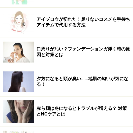
アイブロウが切れた！足りないコスメを手持ち
アイテムで代用する方法
口周りが汚い？ファンデーションガ浮く時の原
因と対策とは
夕方になると頭が臭い……地肌の匂いが気にな
る！
赤ら顔は冬になるとトラブルが増える？ 対策
とNGケアとは