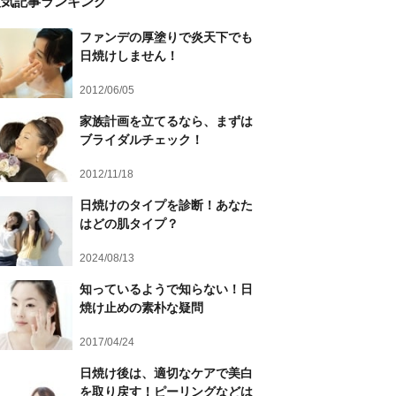
人気記事ランキング
ファンデの厚塗りで炎天下でも
日焼けしません！
2012/06/05
家族計画を立てるなら、まずは
ブライダルチェック！
2012/11/18
日焼けのタイプを診断！あなた
はどの肌タイプ？
2024/08/13
知っているようで知らない！日
焼け止めの素朴な疑問
2017/04/24
日焼け後は、適切なケアで美白
を取り戻す！ピーリングなどは