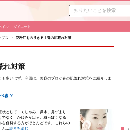
ネイル
ダイエット
ップス
花粉症をのりきる！春の肌荒れ対策
荒れ対策
とも多いはず。今回は、美容のプロが春の肌荒れ対策をご紹介しま
べき？
症状として、くしゃみ、鼻水、鼻づまり、
けでなく、かゆみが出る、粉っぽくなる
ルを併発する方がほとんどです。これらの
...
続きを読む