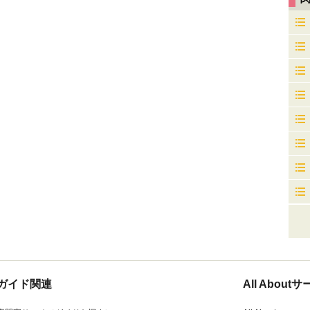
ガイド関連
All Abou