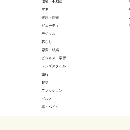
住宅・不動産
マネー
健康・医療
ビューティ
デジタル
暮らし
恋愛・結婚
ビジネス・学習
メンズスタイル
旅行
趣味
ファッション
グルメ
車・バイク