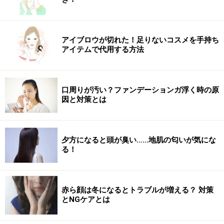
アイブロウが切れた！足りないコスメを手持ち
アイテムで代用する方法
口周りが汚い？ファンデーションガ浮く時の原
因と対策とは
夕方になると頭が臭い……地肌の匂いが気にな
る！
赤ら顔は冬になるとトラブルが増える？ 対策
とNGケアとは