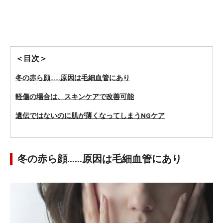
＜目次＞
冬の赤ら顔……原因は毛細血管にあり
軽傷の場合は、スキンケアで改善可能
遺伝ではないのに肌が薄くなってしまうNGケア
冬の赤ら顔……原因は毛細血管にあり