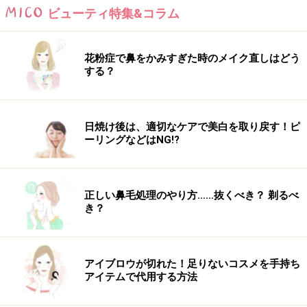
ビューティ特集&コラム
花粉症で鼻をかみすぎた時のメイク直しはどう
する？
日焼け後は、適切なケアで美白を取り戻す！ピ
ーリングなどはNG!?
正しい鼻毛処理のやり方……抜くべき？ 剃るべ
き？
アイブロウが切れた！足りないコスメを手持ち
アイテムで代用する方法