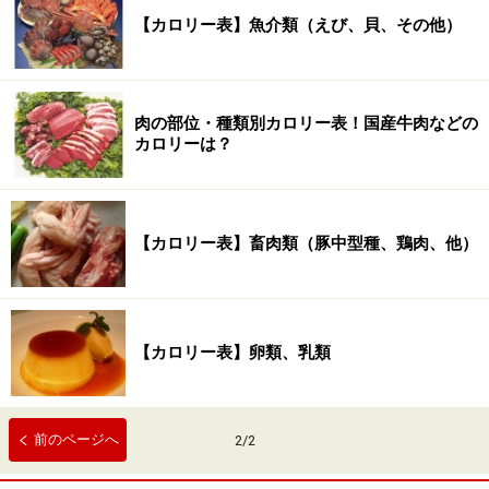
【カロリー表】魚介類（えび、貝、その他）
肉の部位・種類別カロリー表！国産牛肉などの
カロリーは？
【カロリー表】畜肉類（豚中型種、鶏肉、他）
【カロリー表】卵類、乳類
前のページへ
2
/
2