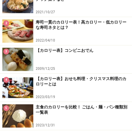
2021/10/27
寿司一貫のカロリー表！高カロリー・低カロリー
2
な寿司ネタとは？
2022/04/10
【カロリー表】コンビニおでん
3
2009/12/25
【カロリー表】おせち料理・クリスマス料理のカ
4
ロリーとは
2023/03/19
主食のカロリーを比較！ ごはん・麺・パン種類別
5
一覧表
2023/12/31