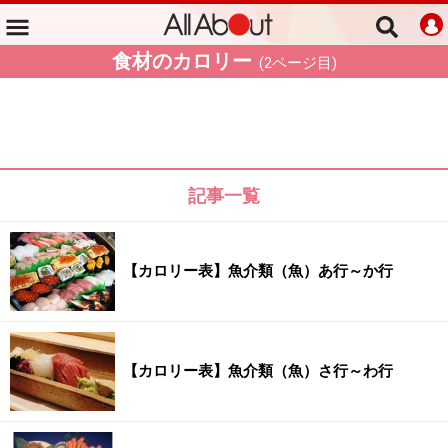
食材のカロリー
(
2
ページ目)
記事一覧
【カロリー表】魚介類（魚）あ行～か行
【カロリー表】魚介類（魚）さ行～わ行