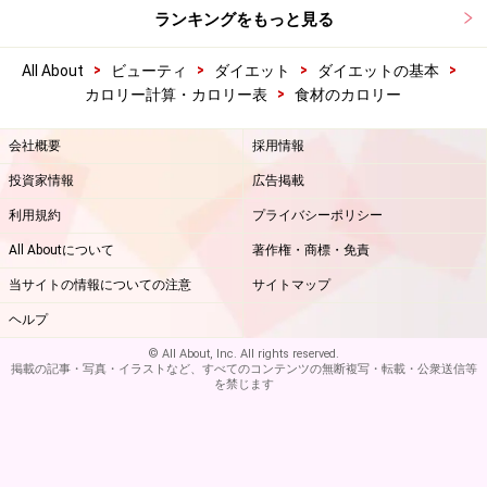
ランキングをもっと見る
>
>
>
>
All About
ビューティ
ダイエット
ダイエットの基本
>
カロリー計算・カロリー表
食材のカロリー
会社概要
採用情報
投資家情報
広告掲載
利用規約
プライバシーポリシー
All Aboutについて
著作権・商標・免責
当サイトの情報についての注意
サイトマップ
ヘルプ
© All About, Inc. All rights reserved.
掲載の記事・写真・イラストなど、すべてのコンテンツの無断複写・転載・公衆送信等
を禁じます