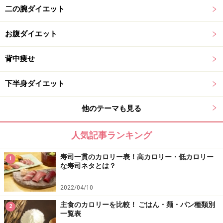
二の腕ダイエット
お腹ダイエット
背中痩せ
下半身ダイエット
他のテーマも見る
人気記事ランキング
寿司一貫のカロリー表！高カロリー・低カロリー
1
な寿司ネタとは？
2022/04/10
主食のカロリーを比較！ ごはん・麺・パン種類別
2
一覧表