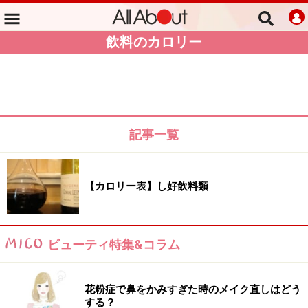
飲料のカロリー
記事一覧
【カロリー表】し好飲料類
ビューティ特集&コラム
花粉症で鼻をかみすぎた時のメイク直しはどう
する？