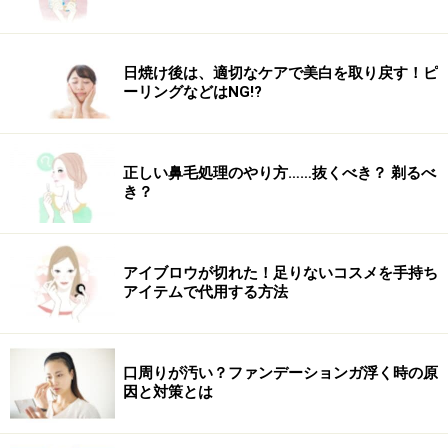
日焼け後は、適切なケアで美白を取り戻す！ピ
ーリングなどはNG!?
正しい鼻毛処理のやり方……抜くべき？ 剃るべ
き？
アイブロウが切れた！足りないコスメを手持ち
アイテムで代用する方法
口周りが汚い？ファンデーションガ浮く時の原
因と対策とは