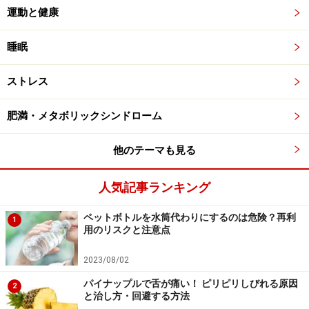
運動と健康
睡眠
ストレス
肥満・メタボリックシンドローム
他のテーマも見る
人気記事ランキング
ペットボトルを水筒代わりにするのは危険？再利
1
用のリスクと注意点
2023/08/02
パイナップルで舌が痛い！ ピリピリしびれる原因
2
と治し方・回避する方法