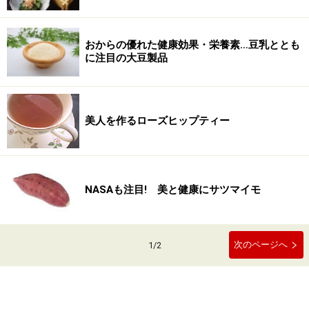
おからの優れた健康効果・栄養素…豆乳ととも
に注目の大豆製品
美人を作るローズヒップティー
NASAも注目! 美と健康にサツマイモ
次のページへ
1
/
2