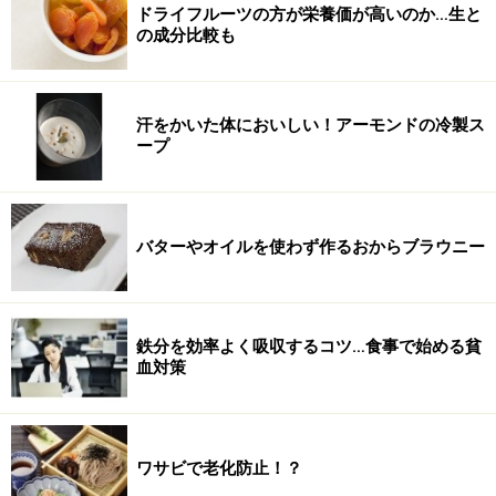
ドライフルーツの方が栄養価が高いのか…生と
の成分比較も
汗をかいた体においしい！アーモンドの冷製ス
ープ
バターやオイルを使わず作るおからブラウニー
鉄分を効率よく吸収するコツ…食事で始める貧
血対策
ワサビで老化防止！？