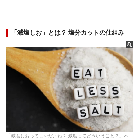
「減塩しお」とは？ 塩分カットの仕組み
「減塩しおってしおだよね？ 減塩ってどういうこと？」不