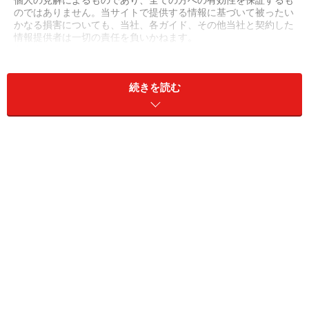
個人の見解によるものであり、全ての方への有効性を保証するも
のではありません。当サイトで提供する情報に基づいて被ったい
かなる損害についても、当社、各ガイド、その他当社と契約した
情報提供者は一切の責任を負いかねます。
免責事項
続きを読む
次のページへ
1
/
2