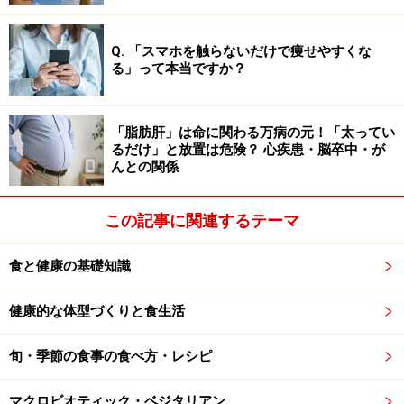
Q. 「スマホを触らないだけで痩せやすくな
る」って本当ですか？
「脂肪肝」は命に関わる万病の元！「太ってい
るだけ」と放置は危険？ 心疾患・脳卒中・が
んとの関係
この記事に関連するテーマ
食と健康の基礎知識
健康的な体型づくりと食生活
旬・季節の食事の食べ方・レシピ
マクロビオティック・ベジタリアン