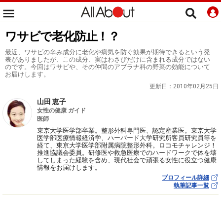
ワサビで老化防止！？
最近、ワサビの辛み成分に老化や病気を防ぐ効果が期待できるという発
表がありましたが、この成分、実はわさびだけに含まれる成分ではない
のです。今回はワサビや、その仲間のアブラナ科の野菜の効能について
お届けします。
更新日：
2010年02月25日
山田 恵子
女性の健康 ガイド
医師
東京大学医学部卒業。整形外科専門医、認定産業医。東京大学
医学部医療情報経済学、ハーバード大学研究所客員研究員等を
経て、東京大学医学部附属病院整形外科。ロコモチャレンジ！
推進協議会委員。研修医や救急医療でのハードワークで体を壊
してしまった経験を含め、現代社会で頑張る女性に役立つ健康
情報をお届けします。
プロフィール詳細
執筆記事一覧