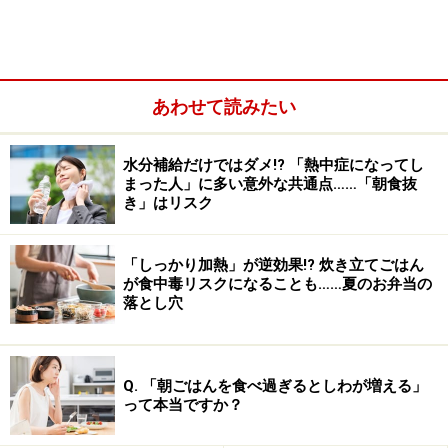
あわせて読みたい
水分補給だけではダメ!? 「熱中症になってし
まった人」に多い意外な共通点……「朝食抜
き」はリスク
「しっかり加熱」が逆効果!? 炊き立てごはん
が食中毒リスクになることも……夏のお弁当の
落とし穴
Q. 「朝ごはんを食べ過ぎるとしわが増える」
って本当ですか？