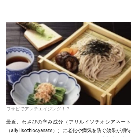
ワサビでアンチエイジング！？
最近、わさびの辛み成分（アリルイソチオシアネート
（allyl isothiocyanate））に老化や病気を防ぐ効果が期待