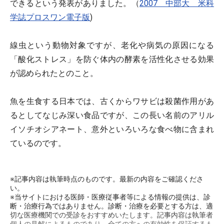
できるという発表がありました。（
2007 中部大 米科
学誌プロスワン電子版
)
線虫という動物対象ですが、老化や病気の原因になる
「酸化ストレス」を防ぐ体内の酵素を活性化させる効果
が認められたとのこと。
魚を生食する日本では、古くからワサビは殺菌作用があ
るとしてなじみ深い食品ですが、この長い名前のアリル
イソチオシアネート、意外といろいろな食べ物に含まれ
ているのです。
※記事内容は執筆時点のものです。最新の内容をご確認くださ
い。
※当サイトにおける医師・医療従事者等による情報の提供は、診
断・治療行為ではありません。診断・治療を必要とする方は、適
切な医療機関での受診をおすすめいたします。記事内容は執筆者