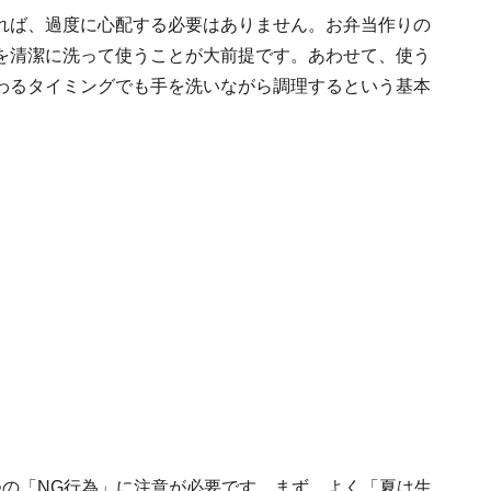
れば、過度に心配する必要はありません。お弁当作りの
を清潔に洗って使うことが大前提です。あわせて、使う
わるタイミングでも手を洗いながら調理するという基本
つの「NG行為」に注意が必要です。まず、よく「夏は生