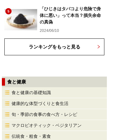
「ひじきはタバコより危険で身
5
体に悪い」って本当？損失余命
の真偽
2024/06/10
ランキングをもっと見る
食と健康
食と健康の基礎知識
健康的な体型づくりと食生活
旬・季節の食事の食べ方・レシピ
マクロビオティック・ベジタリアン
伝統食・粗食・素食