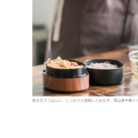
炊き立てごはんに、しっかりと加熱したおかず。実は食中毒リ