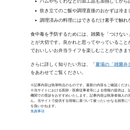
ハムやちくわなどの加工品も加熱してから
炊き立てのご飯や調理直後のおかずは冷ま
調理済みの料理にはできるだけ素手で触れ
食中毒を予防するためには、雑菌を「つけない
とが大切です。良かれと思ってやっていること
でおいしいお弁当ライフを楽しむことができま
さらに詳しく知りたい方は、「
夏場の「雑菌弁
をあわせてご覧ください。
※記事内容は執筆時点のものです。最新の内容をご確認くださ
※当サイトにおける医師・医療従事者等による情報の提供は、
機関での受診をおすすめいたします。記事内容は執筆者個人の
ん。当サイトで提供する情報に基づいて被ったいかなる損害に
を負いかねます。
免責事項