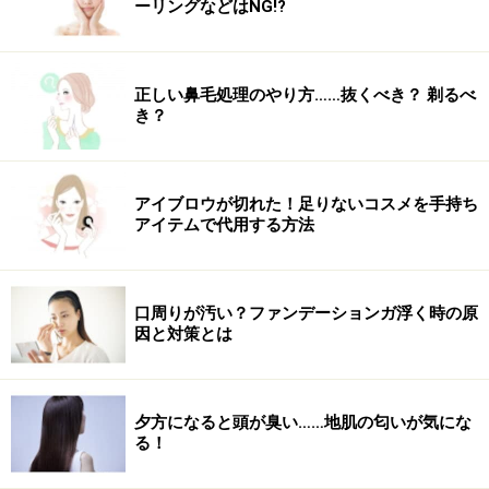
ーリングなどはNG!?
正しい鼻毛処理のやり方……抜くべき？ 剃るべ
き？
アイブロウが切れた！足りないコスメを手持ち
アイテムで代用する方法
口周りが汚い？ファンデーションガ浮く時の原
因と対策とは
夕方になると頭が臭い……地肌の匂いが気にな
る！