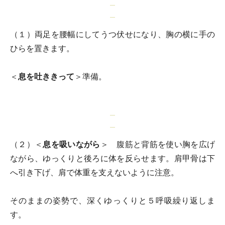
（１）両足を腰幅にしてうつ伏せになり、胸の横に手の
ひらを置きます。
＜
息を吐ききって
＞準備。
（２）＜
息を吸いながら
＞ 腹筋と背筋を使い胸を広げ
ながら、ゆっくりと後ろに体を反らせます。肩甲骨は下
へ引き下げ、肩で体重を支えないように注意。
そのままの姿勢で、深くゆっくりと５呼吸繰り返しま
す。