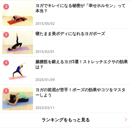
ヨガでキレイになる秘密が「幸せホルモン」って
2
本当？
2015/05/02
寝たまま美ボディになれるヨガポーズ
3
2015/02/01
腸腰筋を鍛えるヨガ3選！ストレッチエクサの効果
4
は？
2025/01/09
ヨガの前屈が苦手！ポーズの効果やコツをマスタ
5
ーしよう
2023/03/11
ランキングをもっと見る