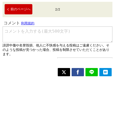
前のページへ
2
/
2