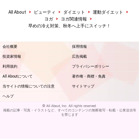
>
>
>
>
All About
ビューティ
ダイエット
運動ダイエット
>
>
ヨガ
ヨガ関連情報
早めの冷え対策、秋冬へ上手にスイッチ！
会社概要
採用情報
投資家情報
広告掲載
利用規約
プライバシーポリシー
All Aboutについて
著作権・商標・免責
当サイトの情報についての注意
サイトマップ
ヘルプ
© All About, Inc. All rights reserved.
掲載の記事・写真・イラストなど、すべてのコンテンツの無断複写・転載・公衆送信等
を禁じます