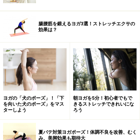
腸腰筋を鍛えるヨガ3選！ストレッチエクサの
効果は？
ヨガの「犬のポーズ」！「下
朝ヨガを5分！初心者でもで
を向いた犬のポーズ」をマス
きるストレッチできれいにな
ターしよう
ろう
夏バテ対策ヨガポーズ！体調不良を改善、むく
み、美脚効果も期待大