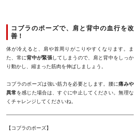
コブラのポーズで、肩と背中の血行を改
善！
体が冷えると、肩や首周りがこりやすくなります。ま
た、常に
背中が緊張
してしまうので、肩と背中をしっか
り動かし、縮まった筋肉を伸ばしましょう。
コブラのポーズは強い筋力を必要とします。腰に
痛みや
異常
を感じた場合は、すぐに中止してください。無理な
くチャレンジしてくださいね。
【コブラのポーズ】