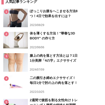
人気記事ランキング
ぽっこりお腹をへこませる方法8
1
つ！4日で効果を出すには？
2023/08/29
体を薄くする方法！”華奢な3D
2
BODY” の作り方
2022/06/06
膝上の肉を落とす方法とは？1日
3
1分美脚「4の字」エクササイズ
2024/07/09
二の腕引き締めエクササイズ！
4
毎日1分で肘の上の肉を落とす！
2022/10/25
2週間で腹筋を割る女性向けトレ
5