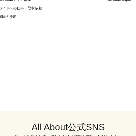
ガイドへの仕事・取材依頼
国民の決断
All About公式SNS