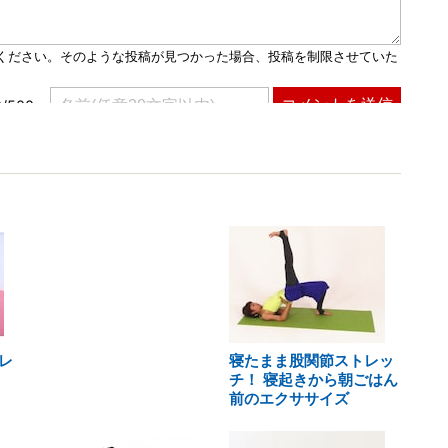
レ
寝たまま股関節ストレッ
チ！ 寝起きから朝ごはん
前のエクササイズ