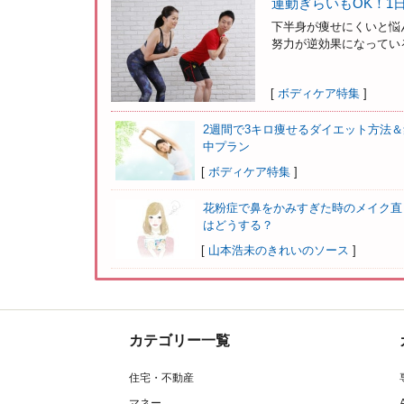
運動ぎらいもOK！1
下半身が痩せにくいと悩
努力が逆効果になっている
[
ボディケア特集
]
2週間で3キロ痩せるダイエット方法＆
中プラン
[
ボディケア特集
]
花粉症で鼻をかみすぎた時のメイク直
はどうする？
[
山本浩未のきれいのソース
]
カテゴリー一覧
住宅・不動産
マネー