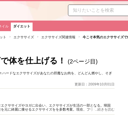
ネイル
ダイエット
ット
エクササイズ
エクササイズ関連情報
今こそ本気のエクササイズで
ズで体を仕上げる！
(2ページ目)
少々ハードなエクササイズがあなたの邪魔なお肉を、どんどん燃やし、そぎ
！
更新日：2009年10月01日
なエクササイズやヨガに出会い、エクササイズが生活の一部となる。帰国
験を元に綺麗に痩せるエクササイズをを多数考案。現在、フリーのヨガイン
...続きを読む
活躍。