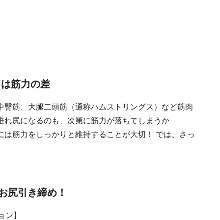
力は筋力の差
中臀筋、大腿二頭筋（通称ハムストリングス）など筋肉
垂れ尻になるのも、次第に筋力が落ちてしまうか
には筋力をしっかりと維持することが大切！ では、さっ
お尻引き締め！
ョン】