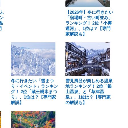
ふ
【2026年】冬に行きたい
ン
「宿場町・古い町並み」
温
ランキング！ 2位「小樽
門
運河」、1位は？【専門
家解説も】
冬に行きたい「雪まつ
雪見風呂が楽しめる温泉
り・イベント」ランキン
地ランキング！ 2位「銀
グ！ 2位「蔵王樹氷まつ
山温泉」と「草津温
り」、1位は？【専門家
泉」、1位は？【専門家
解説】
の解説も】