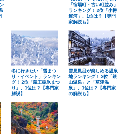
ン
「宿場町・古い町並み」
温
ランキング！ 2位「小樽
門
運河」、1位は？【専門
家解説も】
冬に行きたい「雪まつ
雪見風呂が楽しめる温泉
り・イベント」ランキン
地ランキング！ 2位「銀
グ！ 2位「蔵王樹氷まつ
山温泉」と「草津温
り」、1位は？【専門家
泉」、1位は？【専門家
解説】
の解説も】