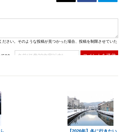
ふ
【2026年】冬に行きたい