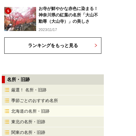
お寺が鮮やかな赤色に染まる！
5
神奈川県の紅葉の名所「大山不
動尊（大山寺）」の美しさ
2023/11/17
ランキングをもっと見る
名所・旧跡
厳選！ 名所・旧跡
季節ごとのおすすめ名所
北海道の名所・旧跡
東北の名所・旧跡
関東の名所・旧跡