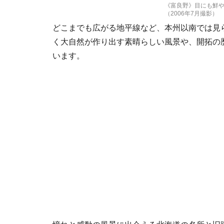
《富良野》目にも鮮
（2006年7月撮影）
どこまでも広がる地平線など、本州以南では見
く大自然が作り出す素晴らしい風景や、開拓の
います。