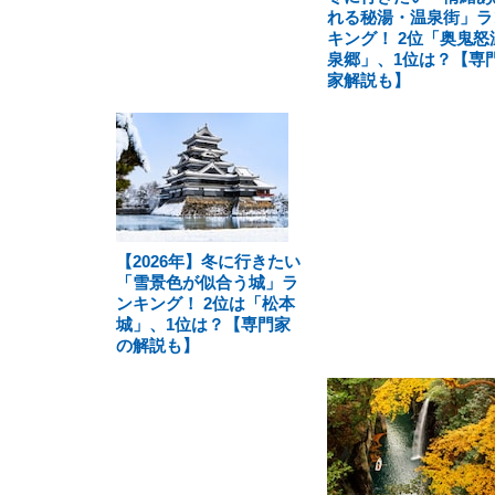
れる秘湯・温泉街」ラ
キング！ 2位「奥鬼怒
泉郷」、1位は？【専
家解説も】
【2026年】冬に行きたい
「雪景色が似合う城」ラ
ンキング！ 2位は「松本
城」、1位は？【専門家
の解説も】