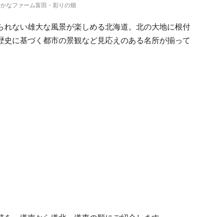
やかなファーム富田・彩りの畑
られない雄大な風景が楽しめる北海道。北の大地に根付
歴史に基づく都市の景観など見応えのある名所が揃って