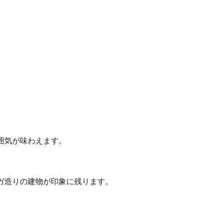
囲気が味わえます。
ガ造りの建物が印象に残ります。