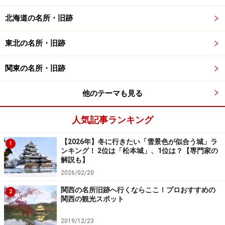
北海道の名所・旧跡
東北の名所・旧跡
関東の名所・旧跡
他のテーマも見る
人気記事ランキング
【2026年】冬に行きたい「雪景色が似合う城」ラ
1
ンキング！ 2位は「松本城」、1位は？【専門家の
解説も】
2026/02/20
関西の名所旧跡へ行くならここ！プロおすすめの
2
関西の観光スポット
2019/12/23