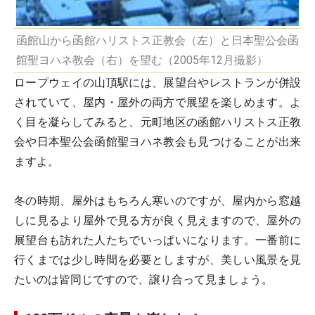
函館山から函館ハリストス正教会（左）と日本聖公会函
館聖ヨハネ教会（右）を望む（2005年12月撮影）
ロープウェイの山頂駅には、展望台やレストランが併設
されていて、屋内・屋外の両方で展望を楽しめます。よ
く目を凝らしてみると、元町地区の函館ハリストス正教
会や日本聖公会函館聖ヨハネ教会も見つけることが出来
ますよ。
冬の時期、屋外はもちろん寒いのですが、屋内から窓越
しに見るより屋外で見る方が良く見えますので、屋外の
展望台も訪れた人たちでいっぱいになります。一番前に
行くまでは少し時間を必要としますが、美しい風景を見
たいのは皆同じですので、譲り合って見ましょう。