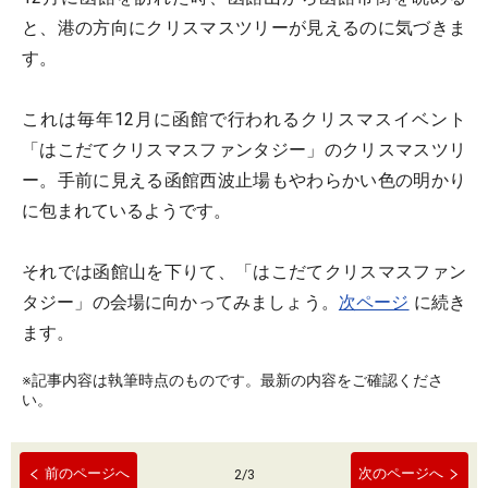
と、港の方向にクリスマスツリーが見えるのに気づきま
す。
これは毎年12月に函館で行われるクリスマスイベント
「はこだてクリスマスファンタジー」のクリスマスツリ
ー。手前に見える函館西波止場もやわらかい色の明かり
に包まれているようです。
それでは函館山を下りて、「はこだてクリスマスファン
タジー」の会場に向かってみましょう。
次ページ
に続き
ます。
※記事内容は執筆時点のものです。最新の内容をご確認くださ
い。
前のページへ
次のページへ
2
/
3