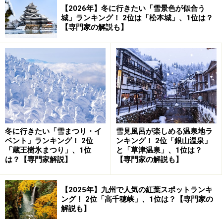
【2026年】冬に行きたい「雪景色が似合う
城」ランキング！ 2位は「松本城」、1位は？
【専門家の解説も】
冬に行きたい「雪まつり・イ
雪見風呂が楽しめる温泉地ラ
ベント」ランキング！ 2位
ンキング！ 2位「銀山温泉」
「蔵王樹氷まつり」、1位
と「草津温泉」、1位は？
は？【専門家解説】
【専門家の解説も】
【2025年】九州で人気の紅葉スポットランキ
ング！ 2位「高千穂峡」、1位は？【専門家の
解説も】