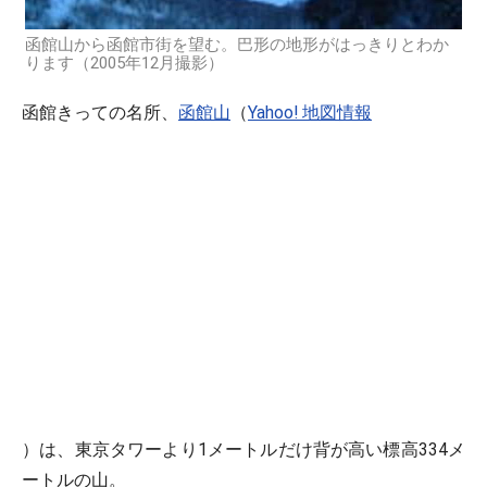
函館山から函館市街を望む。巴形の地形がはっきりとわか
ります（2005年12月撮影）
函館きっての名所、
函館山
（
Yahoo! 地図情報
）は、東京タワーより1メートルだけ背が高い標高334メ
ートルの山。