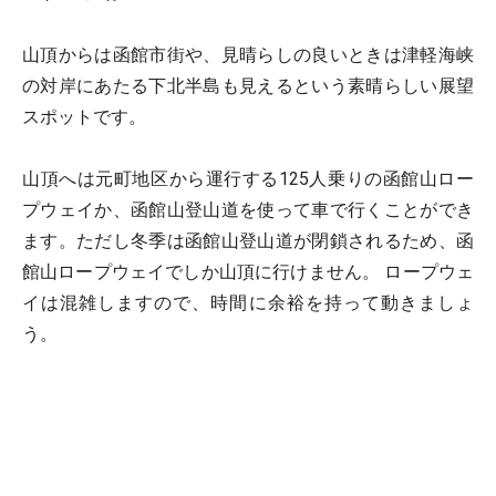
山頂からは函館市街や、見晴らしの良いときは津軽海峡
の対岸にあたる下北半島も見えるという素晴らしい展望
スポットです。
山頂へは元町地区から運行する125人乗りの函館山ロー
プウェイか、函館山登山道を使って車で行くことができ
ます。ただし冬季は函館山登山道が閉鎖されるため、函
館山ロープウェイでしか山頂に行けません。 ロープウェ
イは混雑しますので、時間に余裕を持って動きましょ
う。