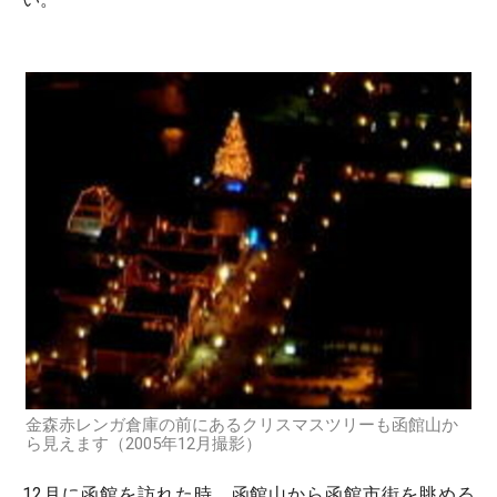
金森赤レンガ倉庫の前にあるクリスマスツリーも函館山か
ら見えます（2005年12月撮影）
12月に函館を訪れた時、函館山から函館市街を眺める