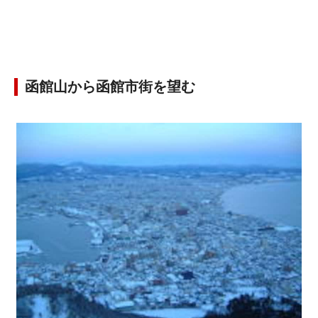
函館山から函館市街を望む