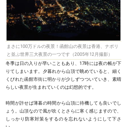
まさに100万ドルの夜景！函館山の夜景は香港、ナポリ
と並ぶ世界三大夜景の一つです（2005年12月撮影）
冬季は日の入りが早いこともあり、17時には夜の帳が下
りてしまいます。夕暮れから山頂で眺めていると、細く
くびれた函館市街に明かりが少しずつついていき、素晴
らしい夜景が生まれていくのは幻想的です。
時間が許せば薄暮の時間から山頂に待機しても良いでし
ょう。山頂なので風が吹くとさらに寒く感じますので、
しっかり防寒対策をするのを忘れないようにして下さ
い。