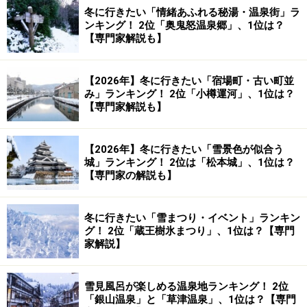
冬に行きたい「情緒あふれる秘湯・温泉街」ラ
ンキング！ 2位「奥鬼怒温泉郷」、1位は？
【専門家解説も】
【2026年】冬に行きたい「宿場町・古い町並
み」ランキング！ 2位「小樽運河」、1位は？
【専門家解説も】
【2026年】冬に行きたい「雪景色が似合う
城」ランキング！ 2位は「松本城」、1位は？
【専門家の解説も】
冬に行きたい「雪まつり・イベント」ランキン
グ！ 2位「蔵王樹氷まつり」、1位は？【専門
家解説】
雪見風呂が楽しめる温泉地ランキング！ 2位
「銀山温泉」と「草津温泉」、1位は？【専門