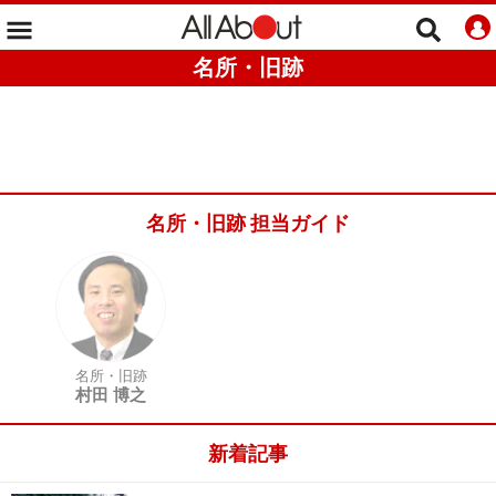
名所・旧跡
名所・旧跡 担当ガイド
名所・旧跡
村田 博之
新着記事