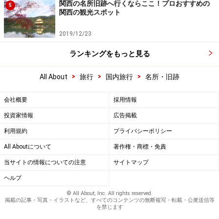
関西の名所旧跡へ行くならここ！プロおすすめの
5
関西の観光スポット
2019/12/23
ランキングをもっと見る
>
>
>
All About
旅行
国内旅行
名所・旧跡
会社概要
採用情報
投資家情報
広告掲載
利用規約
プライバシーポリシー
All Aboutについて
著作権・商標・免責
当サイトの情報についての注意
サイトマップ
ヘルプ
© All About, Inc. All rights reserved.
掲載の記事・写真・イラストなど、すべてのコンテンツの無断複写・転載・公衆送信等
を禁じます