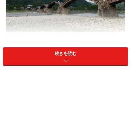
日本三奇橋の一つに数えられる錦帯橋（2022年6月撮影）
＜目次＞
続きを読む
5つの美しいアーチが連なる錦帯橋の歴史
錦帯橋を渡り、岩国城の天守閣へ