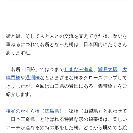
街と街、そして人と人との交流を支えてきた橋。歴史を
重ねるにつれて名所となった橋は、日本国内にたくさん
ありますね。
「名所・旧跡」では今まで
しまなみ海道
、
瀬戸大橋
、
大
鳴門橋
や
通潤橋
などさまざまな橋をクローズアップして
きましたが、今回は山口県の岩国にある「錦帯橋」をご
紹介します。
祖谷のかずら橋（徳島県）
、猿橋（山梨県）とあわせて
「日本三奇橋」と呼ばれる特異な形の錦帯橋は、美しい
アーチが連なる独特の形をした橋。どこから眺めても絵