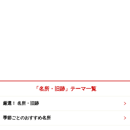
「名所・旧跡」テーマ一覧
厳選！ 名所・旧跡
季節ごとのおすすめ名所