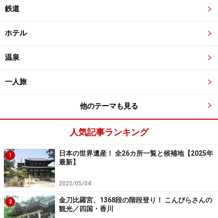
鉄道
ホテル
温泉
一人旅
他のテーマも見る
人気記事ランキング
日本の世界遺産！ 全26カ所一覧と候補地【2025年
1
最新】
2025/05/04
金刀比羅宮、1368段の階段登り！ こんぴらさんの
2
観光／四国・香川