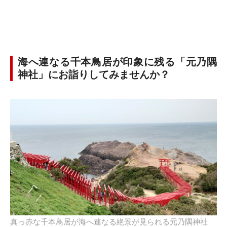
海へ連なる千本鳥居が印象に残る「元乃隅
神社」にお詣りしてみませんか？
真っ赤な千本鳥居が海へ連なる絶景が見られる元乃隅神社