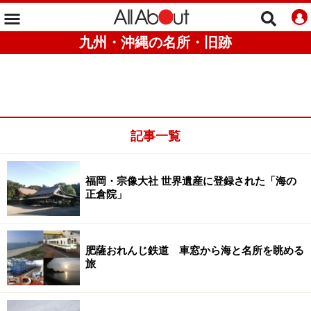
九州・沖縄の名所・旧跡
記事一覧
福岡・宗像大社 世界遺産に登録された「海の
正倉院」
肥薩おれんじ鉄道 車窓から海と名所を眺める
旅