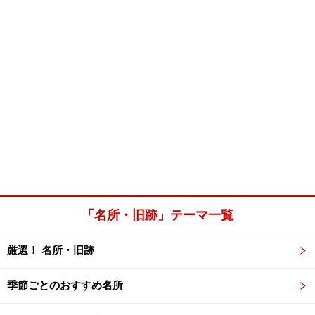
「名所・旧跡」テーマ一覧
厳選！ 名所・旧跡
季節ごとのおすすめ名所